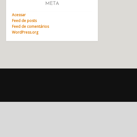
META
Acessar
Feed de posts
Feed de comentários
WordPress.org