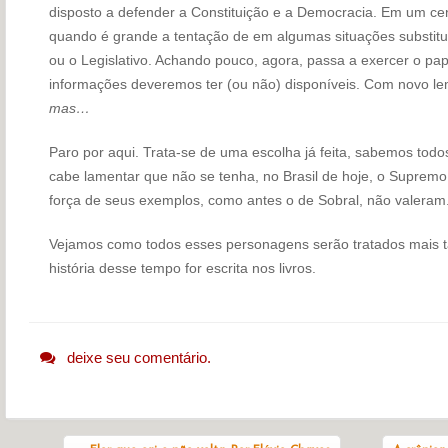
disposto a defender a Constituição e a Democracia. Em um cen
quando é grande a tentação de em algumas situações substitu
ou o Legislativo. Achando pouco, agora, passa a exercer o pap
informações deveremos ter (ou não) disponíveis. Com novo le
mas…
Paro por aqui. Trata-se de uma escolha já feita, sabemos todos 
cabe lamentar que não se tenha, no Brasil de hoje, o Supremo 
força de seus exemplos, como antes o de Sobral, não valeram.
Vejamos como todos esses personagens serão tratados mais t
história desse tempo for escrita nos livros.
deixe seu comentário.
Navegação do post