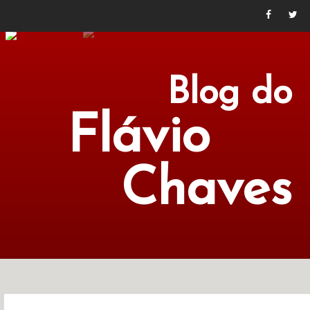
Blog do
Flávio
Chaves
POLÍTICA
ECONOMIA
CULTURA
LITERATURA