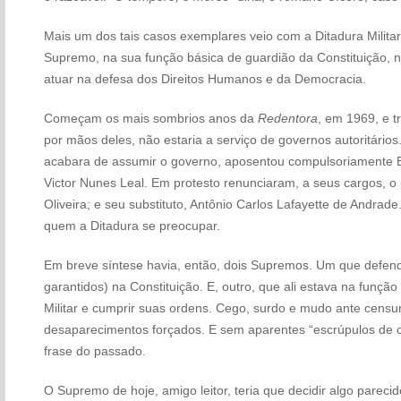
Mais um dos tais casos exemplares veio com a Ditadura Militar
Supremo, na sua função básica de guardião da Constituição, 
atuar na defesa dos Direitos Humanos e da Democracia.
Começam os mais sombrios anos da
Redentora
, em 1969, e t
por mãos deles, não estaria a serviço de governos autoritários.
acabara de assumir o governo, aposentou compulsoriamente E
Victor Nunes Leal. Em protesto renunciaram, a seus cargos, o
Oliveira; e seu substituto, Antônio Carlos Lafayette de Andrad
quem a Ditadura se preocupar.
Em breve síntese havia, então, dois Supremos. Um que defendia
garantidos) na Constituição. E, outro, que ali estava na funçã
Militar e cumprir suas ordens. Cego, surdo e mudo ante censur
desaparecimentos forçados. E sem aparentes “escrúpulos de c
frase do passado.
O Supremo de hoje, amigo leitor, teria que decidir algo pareci