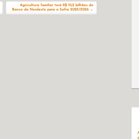
Agricultura familiar terá R$ 10,2 bilhões do
Banco do Nordeste para a Safra 2025/2026
→