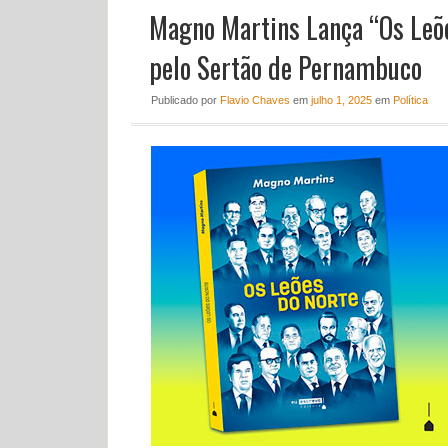
Magno Martins Lança “Os Leõe
pelo Sertão de Pernambuco
Publicado
por
Flavio Chaves
em
julho 1, 2025
em
Política