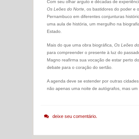
Com seu olhar arguto e décadas de experiência
Os Leões do Norte
, os bastidores do poder e
Pernambuco em diferentes conjunturas históri
uma aula de história, um mergulho na biografia
Estado.
Mais do que uma obra biográfica,
Os Leões do
para compreender o presente à luz do passado
Magno reafirma sua vocação de estar perto do
debate para o coração do sertão.
A agenda deve se estender por outras cidade
não apenas uma noite de autógrafos, mas um 
deixe seu comentário.
Navegação do post