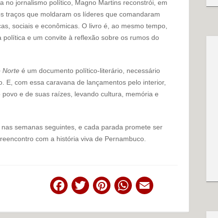
 no jornalismo político, Magno Martins reconstrói, em
 os traços que moldaram os líderes que comandaram
cas, sociais e econômicas. O livro é, ao mesmo tempo,
 política e um convite à reflexão sobre os rumos do
 Norte
é um documento político-literário, necessário
. E, com essa caravana de lançamentos pelo interior,
 povo e de suas raízes, levando cultura, memória e
s nas semanas seguintes, e cada parada promete ser
reencontro com a história viva de Pernambuco.
Facebook
Twitter
Pinterest
WhatsApp
Email