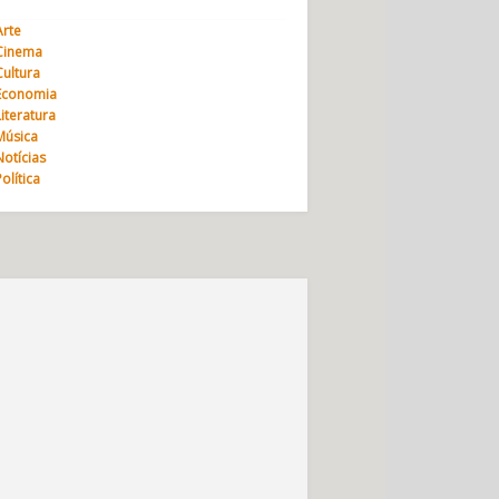
Arte
Cinema
Cultura
Economia
Literatura
Música
Notícias
Política