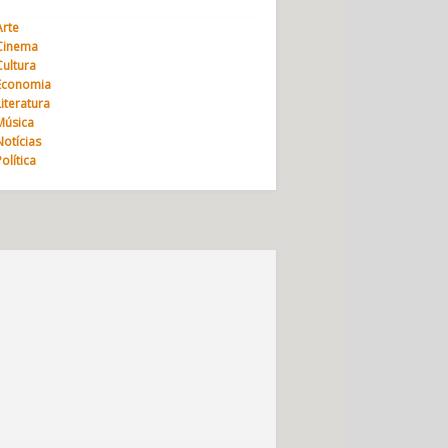
Arte
Cinema
Cultura
Economia
Literatura
Música
Notícias
Política