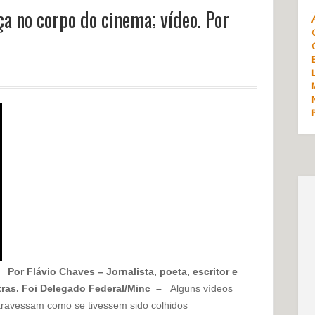
a no corpo do cinema; vídeo. Por
Por Flávio Chaves – Jornalista, poeta, escritor e
ras. Foi Delegado Federal/Minc –
Alguns vídeos
ravessam como se tivessem sido colhidos