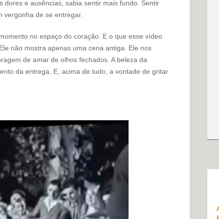
ores e ausências, sabia sentir mais fundo. Sentir
m vergonha de se entregar.
 momento no espaço do coração. E o que esse vídeo
Ele não mostra apenas uma cena antiga. Ele nos
oragem de amar de olhos fechados. A beleza da
nto da entrega. E, acima de tudo, a vontade de gritar