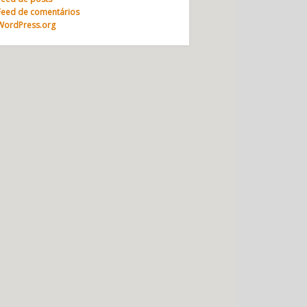
Feed de comentários
WordPress.org