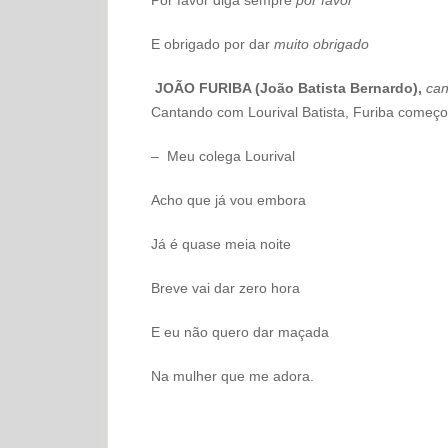
E obrigado por dar
muito obrigado
JOÃO FURIBA (João Batista Bernardo),
can
Cantando com Lourival Batista, Furiba começ
– Meu colega Lourival
Acho que já vou embora
Já é quase meia noite
Breve vai dar zero hora
E eu não quero dar maçada
Na mulher que me adora.