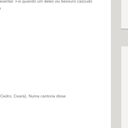
esentar. Foi quando um deles viu besouro cascudo
a
 Cedro, Ceará). Numa cantoria disse