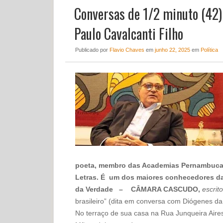
Conversas de 1/2 minuto (42) –
Paulo Cavalcanti Filho
Publicado
por
Flavio Chaves
em
junho 22, 2025
em
Política
poeta, membro das Academias Pernambucana
Letras. É um dos maiores conhecedores da
da Verdade –
CÂMARA CASCUDO,
escrito
brasileiro” (dita em conversa com Diógenes d
No terraço de sua casa na Rua Junqueira Aires