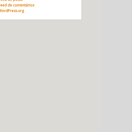
Feed de comentários
WordPress.org