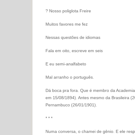
? Nosso poliglota Freire
Muitos favores me fez
Nessas questões de idiomas
Fala em oito, escreve em seis
E eu semi-analfabeto
Mal arranho o português.
Dá boca pra fora. Que é membro da Academia C
em 15/08/1894). Antes mesmo da Brasileira (20/
Pernambuco (26/01/1901).
* * *
Numa conversa, o chamei de gênio. E ele res