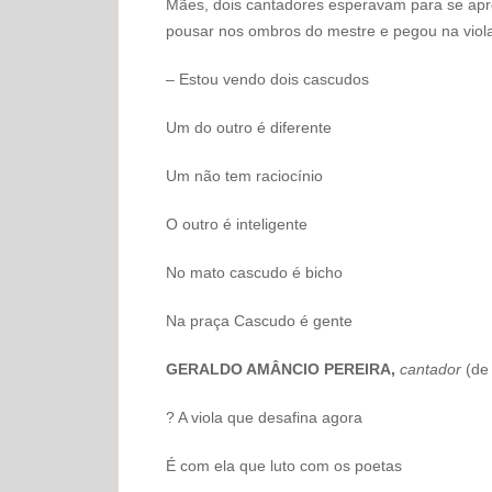
Mães, dois cantadores esperavam para se apr
pousar nos ombros do mestre e pegou na viol
– Estou vendo dois cascudos
Um do outro é diferente
Um não tem raciocínio
O outro é inteligente
No mato cascudo é bicho
Na praça Cascudo é gente
GERALDO AMÂNCIO PEREIRA,
cantador
(de
? A viola que desafina agora
É com ela que luto com os poetas