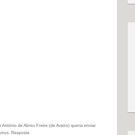
 António de Abreu Freire (de Aveiro) queria enviar
amos. Resposta