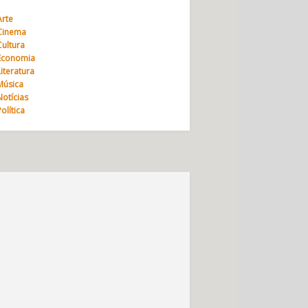
Arte
Cinema
Cultura
Economia
Literatura
Música
Notícias
Política