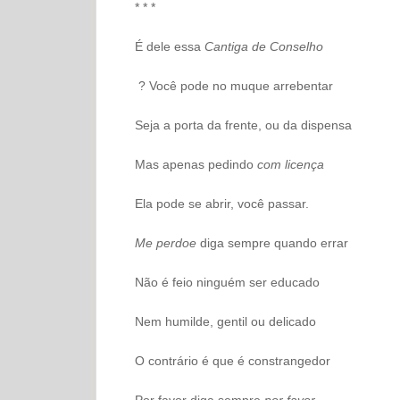
* * *
É dele essa
Cantiga de Conselho
? Você pode no muque arrebentar
Seja a porta da frente, ou da dispensa
Mas apenas pedindo
com licença
Ela pode se abrir, você passar.
Me perdoe
diga sempre quando errar
Não é feio ninguém ser educado
Nem humilde, gentil ou delicado
O contrário é que é constrangedor
Por favor diga sempre
por favor