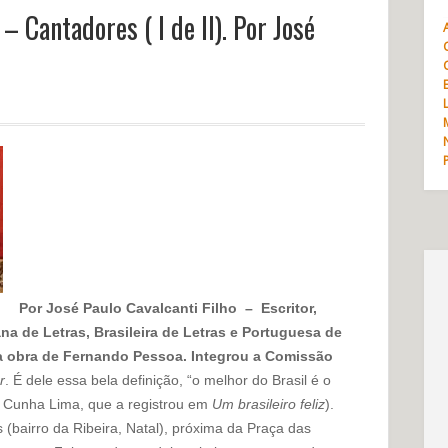
 Cantadores ( I de II). Por José
Por José Paulo Cavalcanti Filho – Escritor,
 de Letras, Brasileira de Letras e Portuguesa de
 obra de Fernando Pessoa. Integrou a Comissão
r
. É dele essa bela definição, “o melhor do Brasil é o
a Cunha Lima, que a registrou em
Um brasileiro feliz
).
 (bairro da Ribeira, Natal), próxima da Praça das