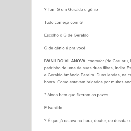
? Tem G em Geraldo e gênio
Tudo começa com G
Escolho o G de Geraldo
G de gênio é pra você.
IVANILDO VILANOVA,
cantador
(de Caruaru,
padrinho de uma de suas duas filhas, Indira E
e Geraldo Amâncio Pereira. Duas lendas, na c
honra. Como estavam brigados por muitos ano
? Ainda bem que fizeram as pazes.
E Ivanildo
? É que já estava na hora, doutor, de desatar