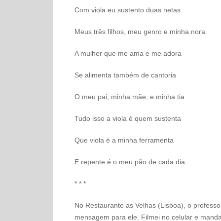
Com viola eu sustento duas netas
Meus três filhos, meu genro e minha nora.
A mulher que me ama e me adora
Se alimenta também de cantoria
O meu pai, minha mãe, e minha tia
Tudo isso a viola é quem sustenta
Que viola é a minha ferramenta
E repente é o meu pão de cada dia
* * *
No Restaurante as Velhas (Lisboa), o professor
mensagem para ele. Filmei no celular e mand