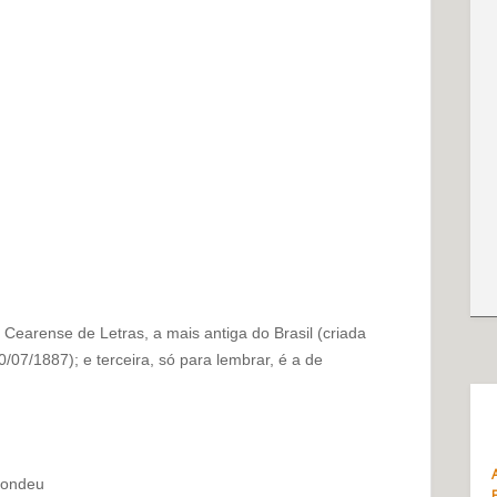
earense de Letras, a mais antiga do Brasil (criada
07/1887); e terceira, só para lembrar, é a de
pondeu