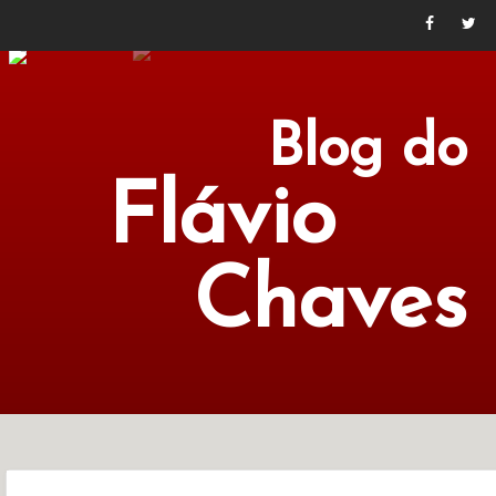
Blog do
Flávio
Chaves
POLÍTICA
ECONOMIA
CULTURA
LITERATURA