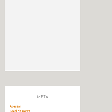
META
Acessar
Feed de posts