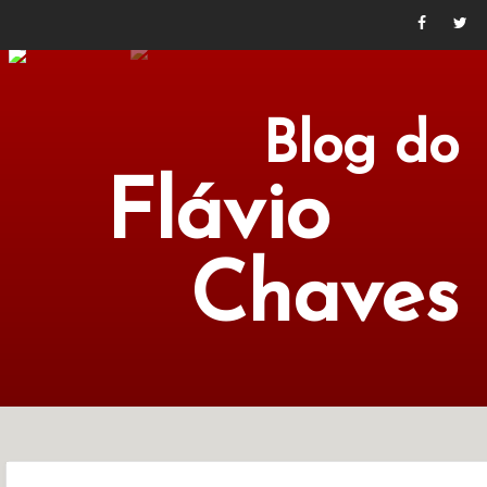
Blog do
Flávio
Chaves
POLÍTICA
ECONOMIA
CULTURA
LITERATURA