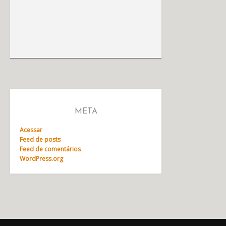
META
Acessar
Feed de posts
Feed de comentários
WordPress.org