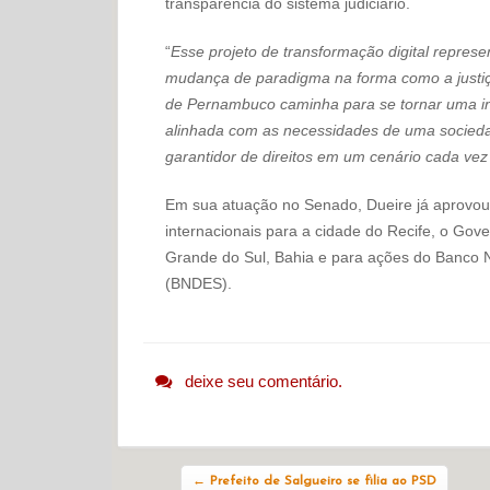
transparência do sistema judiciário.
“
Esse projeto de transformação digital repres
mudança de paradigma na forma como a justiça
de Pernambuco caminha para se tornar uma inst
alinhada com as necessidades de uma sociedad
garantidor de direitos em um cenário cada ve
Em sua atuação no Senado, Dueire já aprovou
internacionais para a cidade do Recife, o Go
Grande do Sul, Bahia e para ações do Banco 
(BNDES).
deixe seu comentário.
Navegação do post
←
Prefeito de Salgueiro se filia ao PSD