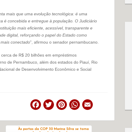
enta mais que uma evolução tecnológica: é uma
 é concebida e entregue à população. O Judiciário
ituição mais eficiente, acessível, transparente e
e digital, reforçando o papel do Estado como
z mais conectado
”, afirmou o senador pernambucano.
 cerca de R$ 20 bilhões em empréstimos
verno de Pernambuco, além dos estados do Piauí, Rio
Nacional de Desenvolvimento Econômico e Social
Facebook
Twitter
Pinterest
WhatsApp
Email
Às portas da COP 30 Marina Silva se torna