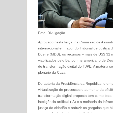
Foto: Divulgação
Aprovado nesta terça, na Comissão de Assun
internacional em favor do Tribunal de Justiç
Dueire (MDB), os recursos – mais de US$ 32 mi
viabilizados pelo Banco Interamericano de De
de transformação digital do TJPE. A matéria 
plenário da Casa.
De autoria da Presidência da República, o emp
virtualização de processos e aumento da efici
transformação digital proposta tem como base 
inteligência artificial (IA) e a melhoria da infr
justiça do cidadão e reduzir os gargalos que 