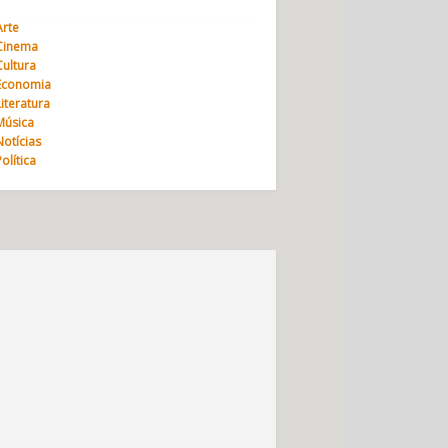
Arte
Cinema
Cultura
Economia
Literatura
Música
Notícias
Política