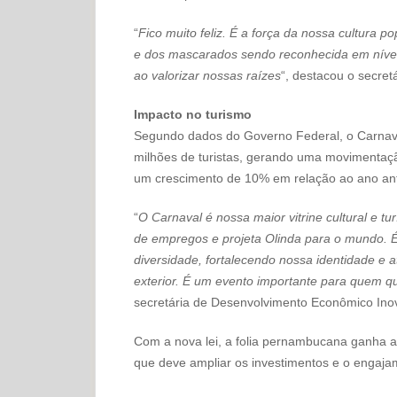
“
Fico muito feliz. É a força da nossa cultura 
e dos mascarados sendo reconhecida em nível
ao valorizar nossas raízes
“, destacou o secretá
Impacto no turismo
Segundo dados do Governo Federal, o Carnav
milhões de turistas, gerando uma movimenta
um crescimento de 10% em relação ao ano ant
“
O Carnaval é nossa maior vitrine cultural e tu
de empregos e projeta Olinda para o mundo. 
diversidade, fortalecendo nossa identidade e at
exterior. É um evento importante para quem qu
secretária de Desenvolvimento Econômico Ino
Com a nova lei, a folia pernambucana ganha ain
que deve ampliar os investimentos e o engaja