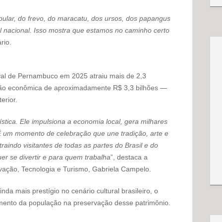
popular, do frevo, do maracatu, dos ursos, dos papangus
 nacional. Isso mostra que estamos no caminho certo
rio.
al de Pernambuco em 2025 atraiu mais de 2,3
ção econômica de aproximadamente R$ 3,3 bilhões —
erior.
rística. Ele impulsiona a economia local, gera milhares
É um momento de celebração que une tradição, arte e
raindo visitantes de todas as partes do Brasil e do
er se divertir e para quem trabalha
”, destaca a
vação, Tecnologia e Turismo, Gabriela Campelo.
da mais prestígio no cenário cultural brasileiro, o
mento da população na preservação desse patrimônio.