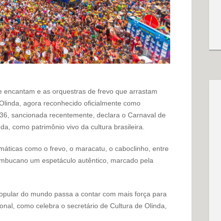
ue encantam e as orquestras de frevo que arrastam
 Olinda, agora reconhecido oficialmente como
.136, sancionada recentemente, declara o Carnaval de
a, como patrimônio vivo da cultura brasileira.
ticas como o frevo, o maracatu, o caboclinho, entre
ambucano um espetáculo autêntico, marcado pela
popular do mundo passa a contar com mais força para
onal, como celebra o secretário de Cultura de Olinda,