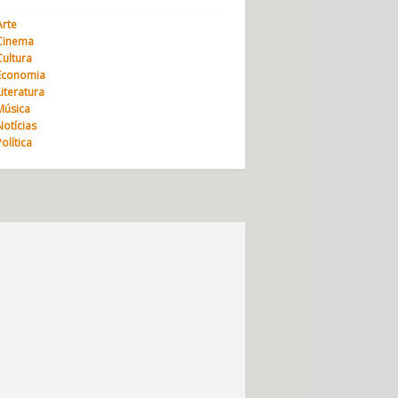
Arte
Cinema
Cultura
Economia
Literatura
Música
Notícias
Política