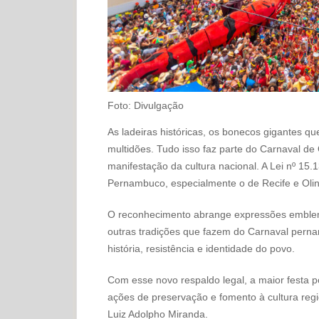
Foto: Divulgação
As ladeiras históricas, os bonecos gigantes q
multidões. Tudo isso faz parte do Carnaval de
manifestação da cultura nacional. A Lei nº 15
Pernambuco, especialmente o de Recife e Olind
O reconhecimento abrange expressões emblemá
outras tradições que fazem do Carnaval pern
história, resistência e identidade do povo.
Com esse novo respaldo legal, a maior festa 
ações de preservação e fomento à cultura regi
Luiz Adolpho Miranda.