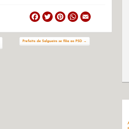
Facebook
Twitter
Pinterest
WhatsApp
Email
Prefeito de Salgueiro se filia ao PSD
→