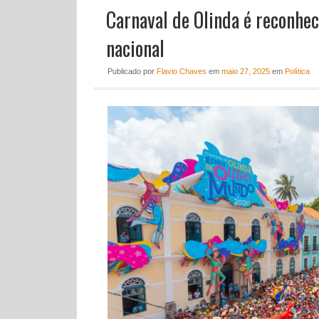
Carnaval de Olinda é reconhe
nacional
Publicado
por
Flavio Chaves
em
maio 27, 2025
em
Política