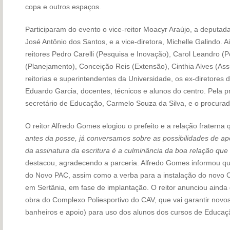
copa e outros espaços.
Participaram do evento o vice-reitor Moacyr Araújo, a deputada 
José Antônio dos Santos, e a vice-diretora, Michelle Galindo. A
reitores Pedro Carelli (Pesquisa e Inovação), Carol Leandro 
(Planejamento), Conceição Reis (Extensão), Cinthia Alves (Assu
reitorias e superintendentes da Universidade, os ex-diretores
Eduardo Garcia, docentes, técnicos e alunos do centro. Pela 
secretário de Educação, Carmelo Souza da Silva, e o procurad
O reitor Alfredo Gomes elogiou o prefeito e a relação fraterna q
antes da posse, já conversamos sobre as possibilidades de a
da assinatura da escritura é a culminância da boa relação qu
destacou, agradecendo a parceria. Alfredo Gomes informou qu
do Novo PAC, assim como a verba para a instalação do novo 
em Sertânia, em fase de implantação. O reitor anunciou ainda qu
obra do Complexo Poliesportivo do CAV, que vai garantir novos
banheiros e apoio) para uso dos alunos dos cursos de Educaçã