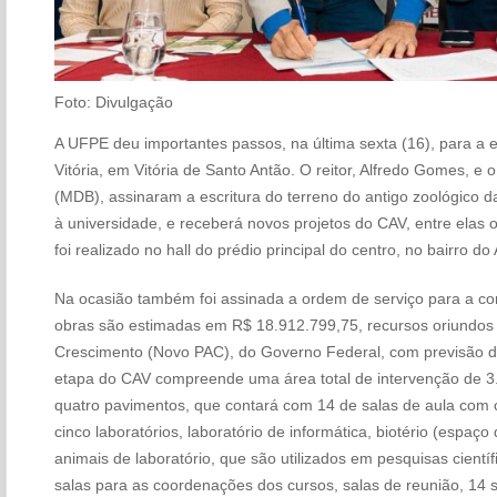
Foto: Divulgação
A UFPE deu importantes passos, na última sexta (16), para a
Vitória, em Vitória de Santo Antão. O reitor, Alfredo Gomes, e 
(MDB), assinaram a escritura do terreno do antigo zoológico da
à universidade, e receberá novos projetos do CAV, entre elas o
foi realizado no hall do prédio principal do centro, no bairro do
Na ocasião também foi assinada a ordem de serviço para a con
obras são estimadas em R$ 18.912.799,75, recursos oriundos
Crescimento (Novo PAC), do Governo Federal, com previsão d
etapa do CAV compreende uma área total de intervenção de 3
quatro pavimentos, que contará com 14 de salas de aula com 
cinco laboratórios, laboratório de informática, biotério (espa
animais de laboratório, que são utilizados em pesquisas científ
salas para as coordenações dos cursos, salas de reunião, 14 s