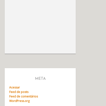
META
Acessar
Feed de posts
Feed de comentários
WordPress.org