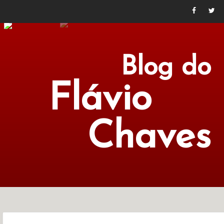
Blog do
Flávio
Chaves
POLÍTICA
ECONOMIA
CULTURA
LITERATURA