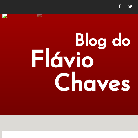
Blog do
Flávio
Chaves
POLÍTICA
ECONOMIA
CULTURA
LITERATURA