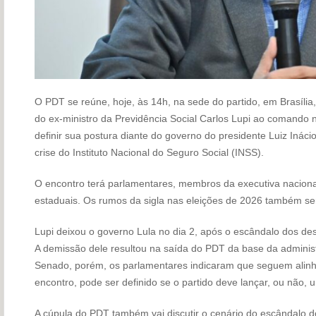
O PDT se reúne, hoje, às 14h, na sede do partido, em Brasíli
do ex-ministro da Previdência Social Carlos Lupi ao comando n
definir sua postura diante do governo do presidente Luiz Ináci
crise do Instituto Nacional do Seguro Social (INSS).
O encontro terá parlamentares, membros da executiva nacional
estaduais. Os rumos da sigla nas eleições de 2026 também ser
Lupi deixou o governo Lula no dia 2, após o escândalo dos de
A demissão dele resultou na saída do PDT da base da adminis
Senado, porém, os parlamentares indicaram que seguem alinha
encontro, pode ser definido se o partido deve lançar, ou não,
A cúpula do PDT também vai discutir o cenário do escândalo do 