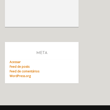
META
Acessar
Feed de posts
Feed de comentários
WordPress.org