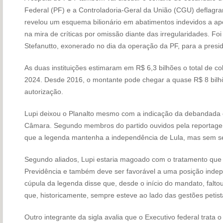
Federal (PF) e a Controladoria-Geral da União (CGU) deflag
revelou um esquema bilionário em abatimentos indevidos a apo
na mira de críticas por omissão diante das irregularidades. Fo
Stefanutto, exonerado no dia da operação da PF, para a presi
As duas instituições estimaram em R$ 6,3 bilhões o total de co
2024. Desde 2016, o montante pode chegar a quase R$ 8 bilh
autorização.
Lupi deixou o Planalto mesmo com a indicação da debandada 
Câmara. Segundo membros do partido ouvidos pela reporta
que a legenda mantenha a independência de Lula, mas sem se
Segundo aliados, Lupi estaria magoado com o tratamento que
Previdência e também deve ser favorável a uma posição inde
cúpula da legenda disse que, desde o início do mandato, falt
que, historicamente, sempre esteve ao lado das gestões petist
Outro integrante da sigla avalia que o Executivo federal trata