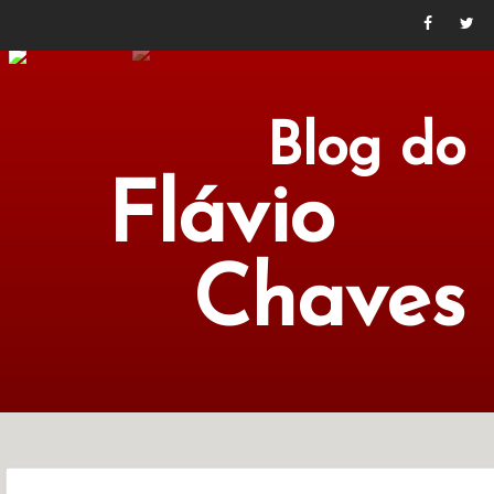
Blog do
Flávio
Chaves
POLÍTICA
ECONOMIA
CULTURA
LITERATURA