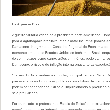
Da Agência Brasil
A guerra tarifária criada pelo presidente norte-americano, Do
para o agronegócio brasileiro. Mas o setor industrial precisa d
Damaceno, integrante do Conselho Regional de Economia do 
momento em que os Estados Unidos se fecham, o Brasil, enqu
de
commodities
como carne, grãos e minérios, pode ganhar es
Damaceno, o risco é de inflação interna enquanto as exportaç
“Países do Brics tendem a importar, principalmente a China. De
precaver aplicando políticas públicas como linhas de crédito 
podem ser beneficiados. Ou seja, impulsionando a produção p
seja prejudicado.”
Por outro lado, o professor da Escola de Relações Internacion
atenção para o setor industrial, que segundo ele pode ter pr