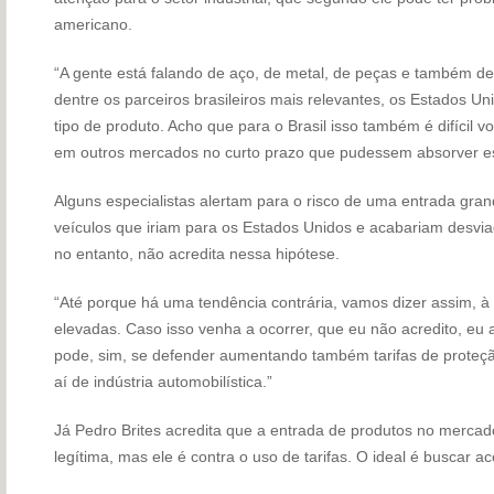
americano.
“A gente está falando de aço, de metal, de peças e também d
dentre os parceiros brasileiros mais relevantes, os Estados U
tipo de produto. Acho que para o Brasil isso também é difícil v
em outros mercados no curto prazo que pudessem absorver es
Alguns especialistas alertam para o risco de uma entrada gran
veículos que iriam para os Estados Unidos e acabariam desvi
no entanto, não acredita nessa hipótese.
“Até porque há uma tendência contrária, vamos dizer assim, à
elevadas. Caso isso venha a ocorrer, que eu não acredito, eu 
pode, sim, se defender aumentando também tarifas de proteç
aí de indústria automobilística.”
Já Pedro Brites acredita que a entrada de produtos no mercad
legítima, mas ele é contra o uso de tarifas. O ideal é buscar a