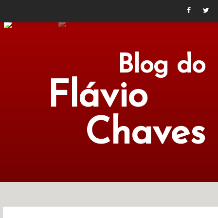
Blog do
Flávio
Chaves
POLÍTICA
ECONOMIA
CULTURA
LITERATURA