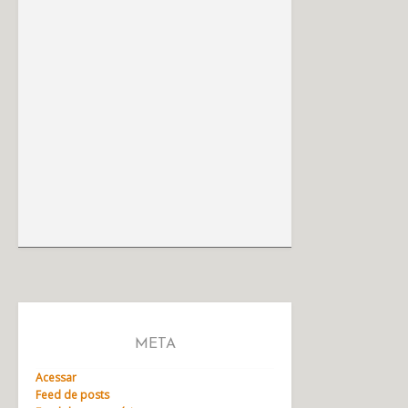
META
Acessar
Feed de posts