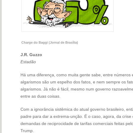
Charge do Baggi (Jornal de Brasília)
J.R. Guzzo
Estadão
Há uma diferença, como muita gente sabe, entre números 
algarismos são um espelho dos fatos, e nem sempre os fa
algarismos. Já não é fácil, mesmo num governo razoavelmen
entre as duas coisas.
Com a ignorância sistêmica do atual governo brasileiro, en
padre para dar a extrema-unção. É o caso, agora, da crise 
demandas de reciprocidade de tarifas comerciais feitas pe
Trump.