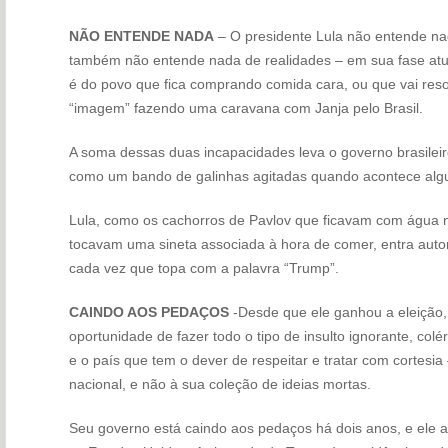
NÃO ENTENDE NADA
– O presidente Lula não entende 
também não entende nada de realidades – em sua fase atual
é do povo que fica comprando comida cara, ou que vai resol
“imagem” fazendo uma caravana com Janja pelo Brasil.
A soma dessas duas incapacidades leva o governo brasileir
como um bando de galinhas agitadas quando acontece algum
Lula, como os cachorros de Pavlov que ficavam com água 
tocavam uma sineta associada à hora de comer, entra auto
cada vez que topa com a palavra “Trump”.
CAINDO AOS PEDAÇOS
-Desde que ele ganhou a eleição,
oportunidade de fazer todo o tipo de insulto ignorante, col
e o país que tem o dever de respeitar e tratar com cortesia
nacional, e não à sua coleção de ideias mortas.
Seu governo está caindo aos pedaços há dois anos, e ele a