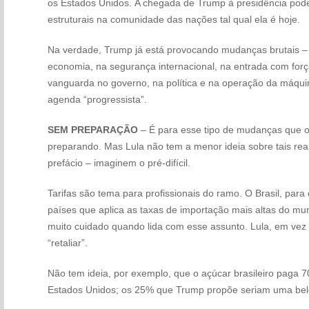
os Estados Unidos. A chegada de Trump à presidência pode
estruturais na comunidade das nações tal qual ela é hoje.
Na verdade, Trump já está provocando mudanças brutais – n
economia, na segurança internacional, na entrada com for
vanguarda no governo, na política e na operação da máquin
agenda “progressista”.
SEM PREPARAÇÃO
– É para esse tipo de mudanças que o Br
preparando. Mas Lula não tem a menor ideia sobre tais re
prefácio – imaginem o pré-difícil.
Tarifas são tema para profissionais do ramo. O Brasil, pa
países que aplica as taxas de importação mais altas do 
muito cuidado quando lida com esse assunto. Lula, em vez d
“retaliar”.
Não tem ideia, por exemplo, que o açúcar brasileiro paga 7
Estados Unidos; os 25% que Trump propõe seriam uma bel