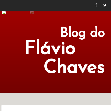
Blog do
Flávio
Chaves
POLÍTICA
ECONOMIA
CULTURA
LITERATURA