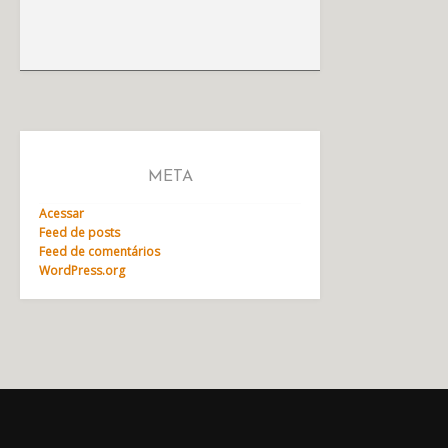
META
Acessar
Feed de posts
Feed de comentários
WordPress.org