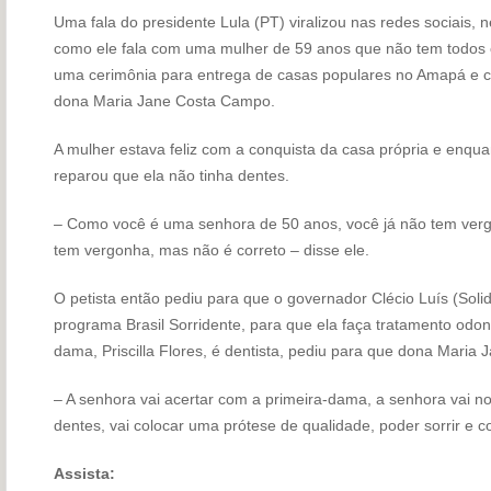
Uma fala do presidente Lula (PT) viralizou nas redes sociais, n
como ele fala com uma mulher de 59 anos que não tem todos os
uma cerimônia para entrega de casas populares no Amapá e c
dona Maria Jane Costa Campo.
A mulher estava feliz com a conquista da casa própria e enqu
reparou que ela não tinha dentes.
– Como você é uma senhora de 50 anos, você já não tem vergo
tem vergonha, mas não é correto – disse ele.
O petista então pediu para que o governador Clécio Luís (Soli
programa Brasil Sorridente, para que ela faça tratamento odon
dama, Priscilla Flores, é dentista, pediu para que dona Maria 
– A senhora vai acertar com a primeira-dama, a senhora vai no B
dentes, vai colocar uma prótese de qualidade, poder sorrir e c
Assista: