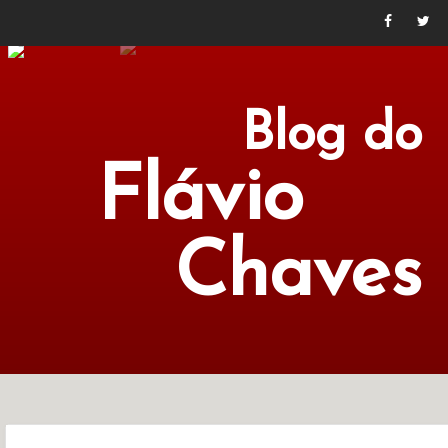
Blog do
Flávio
Chaves
POLÍTICA
ECONOMIA
CULTURA
LITERATURA