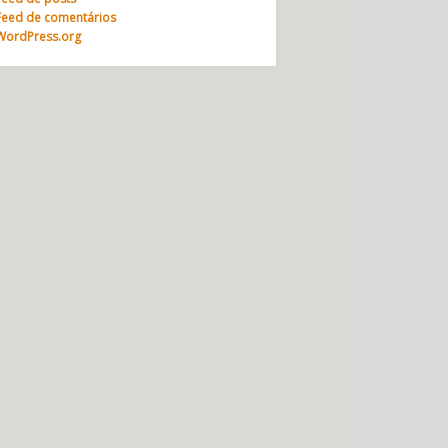
Feed de comentários
WordPress.org