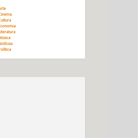
Arte
Cinema
Cultura
Economia
Literatura
Música
Notícias
Política