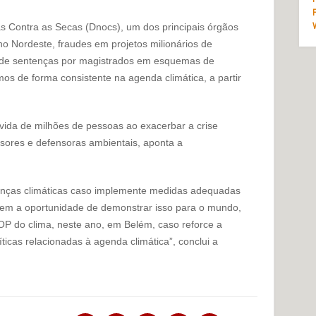
 Contra as Secas (Dnocs), um dos principais órgãos
o Nordeste, fraudes em projetos milionários de
a de sentenças por magistrados em esquemas de
os de forma consistente na agenda climática, a partir
 vida de milhões de pessoas ao exacerbar a crise
ensores e defensoras ambientais, aponta a
danças climáticas caso implemente medidas adequadas
tem a oportunidade de demonstrar isso para o mundo,
P do clima, neste ano, em Belém, caso reforce a
ticas relacionadas à agenda climática”, conclui a