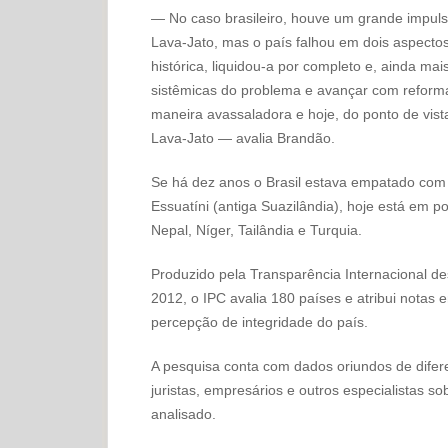
— No caso brasileiro, houve um grande impul
Lava-Jato, mas o país falhou em dois aspectos 
histórica, liquidou-a por completo e, ainda mai
sistêmicas do problema e avançar com reforma
maneira avassaladora e hoje, do ponto de vista
Lava-Jato — avalia Brandão.
Se há dez anos o Brasil estava empatado com 
Essuatíni (antiga Suazilândia), hoje está em 
Nepal, Níger, Tailândia e Turquia.
Produzido pela Transparência Internacional d
2012, o IPC avalia 180 países e atribui notas e
percepção de integridade do país.
A pesquisa conta com dados oriundos de difer
juristas, empresários e outros especialistas so
analisado.