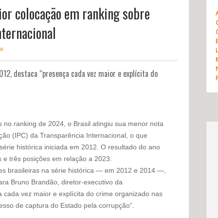
ior colocação em ranking sobre
nternacional
ca
2012, destaca “presença cada vez maior e explícita do
 no ranking de 2024, o Brasil atingiu sua menor nota
ão (IPC) da Transparência Internacional, o que
érie histórica iniciada em 2012. O resultado do ano
e três posições em relação a 2023.
 brasileiras na série histórica — em 2012 e 2014 —,
ara Bruno Brandão, diretor-executivo da
a cada vez maior e explícita do crime organizado nas
cesso de captura do Estado pela corrupção”.