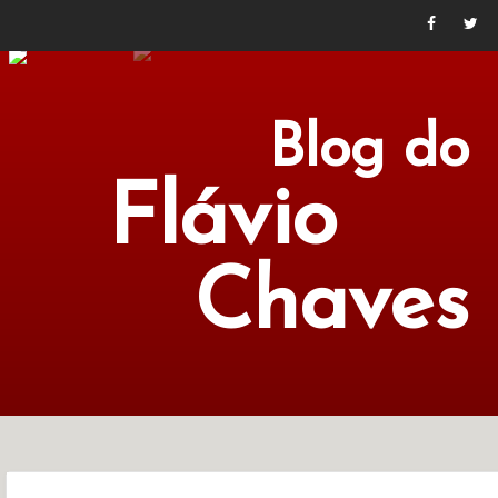
Blog do
Flávio
Chaves
POLÍTICA
ECONOMIA
CULTURA
LITERATURA