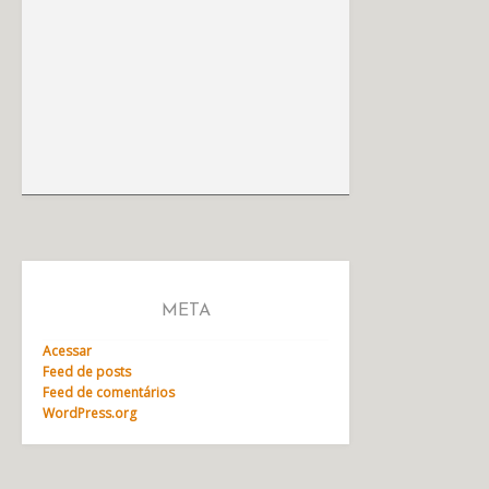
META
Acessar
Feed de posts
Feed de comentários
WordPress.org