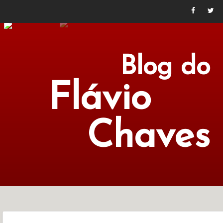
Blog do
Flávio
Chaves
POLÍTICA
ECONOMIA
CULTURA
LITERATURA