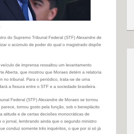
s
istro do Supremo Tribunal Federal (STF) Alexandre de
izar o acúmulo de poder do qual o magistrado dispõe
 o veículo de imprensa ressaltou um levantamento
rte Aberta, que mostrou que Moraes detém a relatoria
 no tribunal. Para o periódico, trata-se de uma
ará a fissura entre o STF e a sociedade brasileira.
ibunal Federal (STF) Alexandre de Moraes se tornou
 parece, tomou gosto pela função, sob o beneplácito
da atitude e de certas decisões monocráticas de
 o jornal, lembrando ainda que o segundo ministro
ue conduz somente três inquéritos, o que por si só já