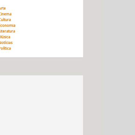
Arte
Cinema
Cultura
Economia
Literatura
Música
Notícias
Política