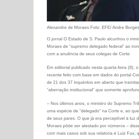
Alexandre de Moraes
Foto: EFE/ Andre Borge
O jornal O Estado de S. Paulo alcunhou o min
Moraes de “supremo delegado federal” ao iron
com a anuência de seus colegas de Corte.
Em editorial publicado nesta quarta-feira (8),
recente feito com base em dados do portal Co
de 21 dos 37 inquéritos em aberto que tramitam
“aberração institucional” que somente aprofund
– Nos últimos anos, o ministro do Supremo Tr
uma espécie de “delegado” na Corte e, ao que
de seus pares. O que já era perceptível à luz 
Moraes pôde ser atestado por números – disse
com mais casos sob sua relatoria é Luiz Fux, q