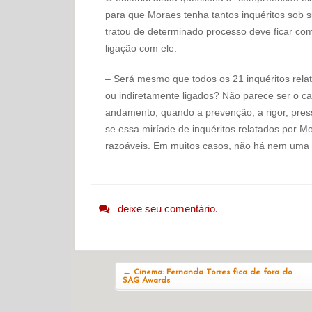
para que Moraes tenha tantos inquéritos sob s
tratou de determinado processo deve ficar co
ligação com ele.
– Será mesmo que todos os 21 inquéritos rela
ou indiretamente ligados? Não parece ser o cas
andamento, quando a prevenção, a rigor, pres
se essa miríade de inquéritos relatados por M
razoáveis. Em muitos casos, não há nem uma c
deixe seu comentário.
Navegação do post
←
Cinema: Fernanda Torres fica de fora do
SAG Awards