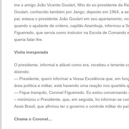
me o amigo João Vicente Goulart, filho do ex-presidente da R
Goulart, conhecido também por Jango, deposto em 1964, a segui
pai: estava o presidente João Goulart em seu apartamento, no 
quando o ajudante de ordens, capitão Azambuja, informou a S
Figueiredo, que servia como instrutor na Escola de Comando 
queria falar-lhe.
Visita inesperada
O presidente, informal e afável como era, recebeu o tenente-co
dizendo:
— Presidente, quero informar a Vossa Excelência que, em fun
área política e militar, está havendo uma reação nos quartéis
— Fique tranquilo, Coronel Figueiredo. Eu estou conversando co
– minimizou o Presidente, que, em seguida, foi informar-se co
Assis Brasil, que afirmou ter o governo o controle militar do paí
Chama o Coronel…