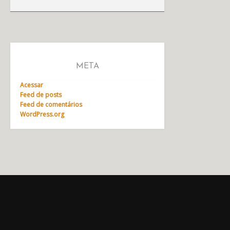
META
Acessar
Feed de posts
Feed de comentários
WordPress.org