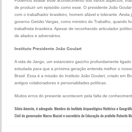
Podemos avaliar esse acontecimento sob vários aspectos, mas s
de produzir um episódio como esse. O presidente João Goula
com o trabalhador brasileiro, homem afável e tolerante. Ainda 
governo Getúlio Vargas, como ministro do Trabalho, quando fo
trabalhista brasileira. Apesar de reconhecido articulador políti
de aliados e adversários.
Instituto Presidente João Goulart
A vida de Jango, um estancieiro gaúcho profundamente ligado 
estudada para que a próxima geração entenda melhor o nosso p
Brasil. Essa é a missão do Instituto João Goulart, criado em Bra
antigos colaboradores e personalidades políticas.
Muitos erros do presente acontecem pela falta de conhecimen
Silvio Amorim, é advogado. Membro do Instituto Arqueológico Histórico e Geográ
Civil do governador Marco Maciel e secretário de Educação do prefeito Roberto M