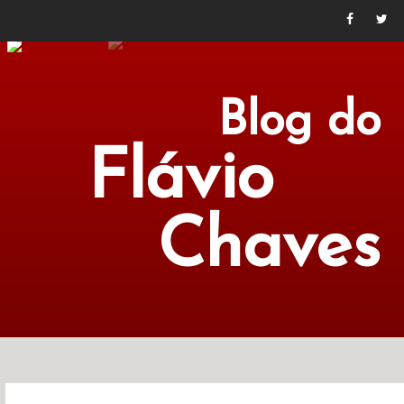
Blog do
Flávio
Chaves
POLÍTICA
ECONOMIA
CULTURA
LITERATURA