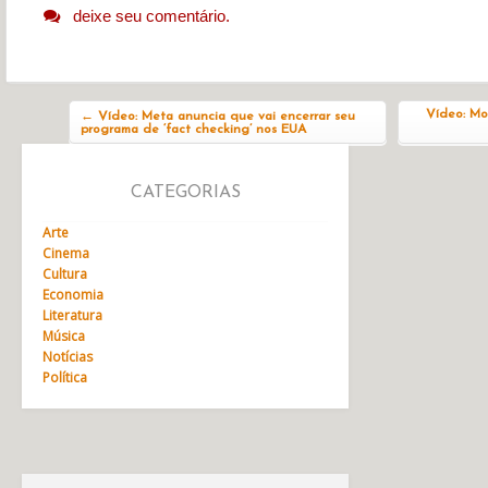
deixe seu comentário.
Navegação do post
Vídeo: Mo
←
Vídeo: Meta anuncia que vai encerrar seu
programa de ‘fact checking’ nos EUA
CATEGORIAS
Arte
Cinema
Cultura
Economia
Literatura
Música
Notícias
Política