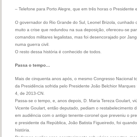
– Telefone para Porto Alegre, que em três horas o Presidente e
O governador do Rio Grande do Sul, Leonel Brizola, cunhado d
muito a crise que redundou na sua deposição, ofereceu-se para
comandos militares legalistas, mas foi desencorajado por Jang
numa guerra civil.
O resto dessa história é conhecido de todos.
Passa o tempo…
Mais de cinquenta anos após, o mesmo Congresso Nacional to
da Presidência sofrida pelo Presidente João Belchior Marques
4, de 2013-CN.
Passa-se o tempo, e, anos depois, D. Maria Tereza Goulart, viú
Vicente Goulart, então deputado, pediam o restabelecimento da
em audiência com o antigo tenente-coronel que preveniu o pre
e presidente da República, João Batista Figueiredo, foi quan
história.