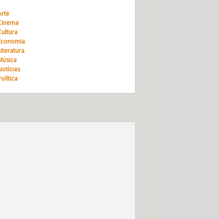
Arte
Cinema
Cultura
Economia
Literatura
Música
Notícias
Política