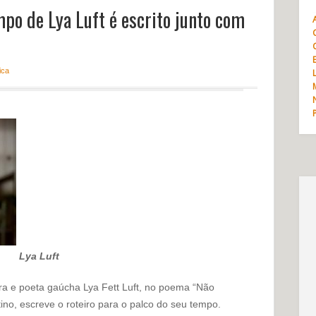
po de Lya Luft é escrito junto com
ica
Lya Luft
ora e poeta gaúcha Lya Fett Luft, no poema “Não
ino, escreve o roteiro para o palco do seu tempo.