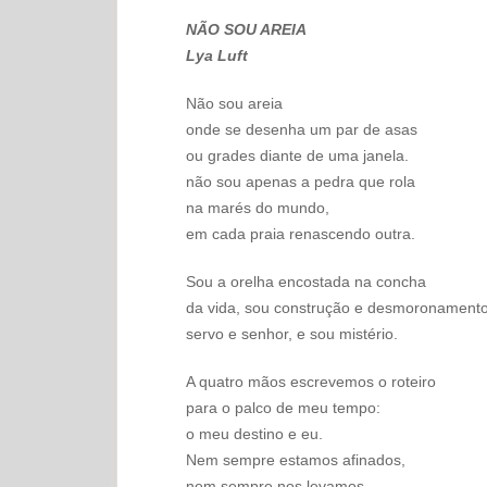
NÃO SOU AREIA
Lya Luft
Não sou areia
onde se desenha um par de asas
ou grades diante de uma janela.
não sou apenas a pedra que rola
na marés do mundo,
em cada praia renascendo outra.
Sou a orelha encostada na concha
da vida, sou construção e desmoronamento
servo e senhor, e sou mistério.
A quatro mãos escrevemos o roteiro
para o palco de meu tempo:
o meu destino e eu.
Nem sempre estamos afinados,
nem sempre nos levamos