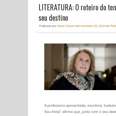
LITERATURA: O roteiro do tem
seu destino
Publicado
por
Flavio Chaves
em
novembro 20, 2024
em
Polít
A professora aposentada, escritora, tradut
Sou Areia” afirma que, junto com o seu dest