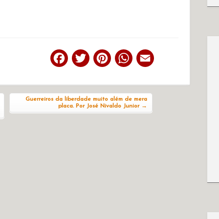
Facebook
Twitter
Pinterest
WhatsApp
Email
Guerreiros da liberdade muito além de mera
placa. Por José Nivaldo Junior
→