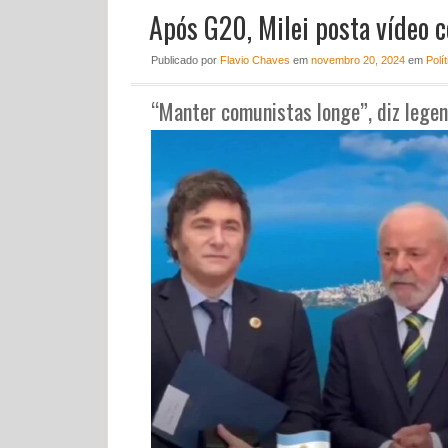
Após G20, Milei posta vídeo 
Publicado
por
Flavio Chaves
em
novembro 20, 2024
em
Polít
“Manter comunistas longe”, diz legen