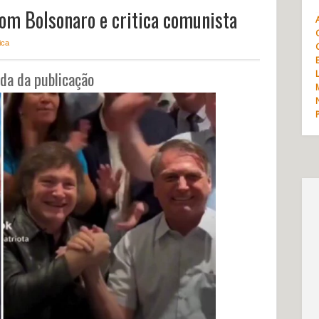
com Bolsonaro e critica comunista
ica
da da publicação