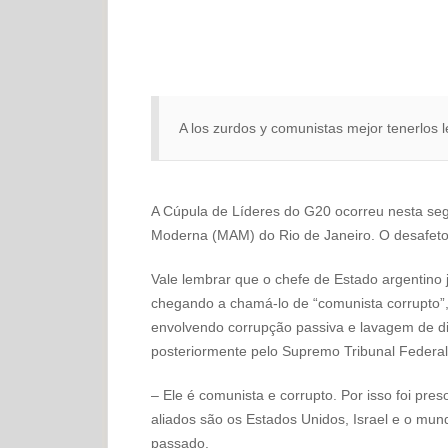
A los zurdos y comunistas mejor tenerlos l
A Cúpula de Líderes do G20 ocorreu nesta segu
Moderna (MAM) do Rio de Janeiro. O desafeto d
Vale lembrar que o chefe de Estado argentino 
chegando a chamá-lo de “comunista corrupto”,
envolvendo corrupção passiva e lavagem de d
posteriormente pelo Supremo Tribunal Federal
– Ele é comunista e corrupto. Por isso foi pr
aliados são os Estados Unidos, Israel e o mund
passado.