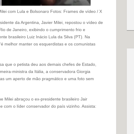
ilei com Lula e Bolsonaro
Fotos: Frames de vídeo / X
sidente da Argentina, Javier Milei, repostou o vídeo de
io de Janeiro, exibindo o cumprimento frio e
nte brasileiro Luiz Inácio Lula da Silva (PT). Na
 “é melhor manter os esquerdistas e os comunistas
a que o petista deu aos demais chefes de Estado,
meira-ministra da Itália, a conservadora Giorgia
enas um aperto de mão pragmático e uma foto sem
 Milei abraçou o ex-presidente brasileiro Jair
 com o líder conservador do país vizinho. Assista: