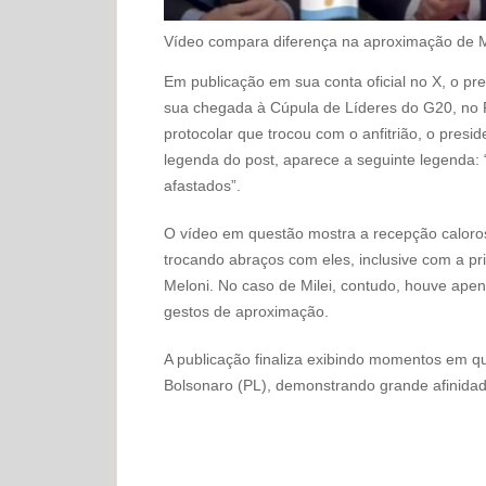
Vídeo compara diferença na aproximação de M
Em publicação em sua conta oficial no X, o pre
sua chegada à Cúpula de Líderes do G20, no R
protocolar que trocou com o anfitrião, o preside
legenda do post, aparece a seguinte legenda:
afastados”.
O vídeo em questão mostra a recepção caloros
trocando abraços com eles, inclusive com a pri
Meloni. No caso de Milei, contudo, houve ap
gestos de aproximação.
A publicação finaliza exibindo momentos em que
Bolsonaro (PL), demonstrando grande afinidade