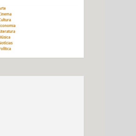
Arte
Cinema
Cultura
Economia
Literatura
Música
Notícias
Política