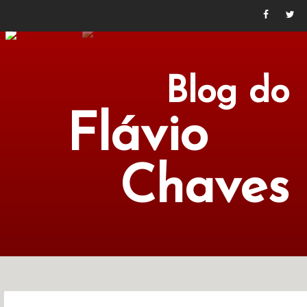
Blog do
Flávio
Chaves
POLÍTICA
ECONOMIA
CULTURA
LITERATURA