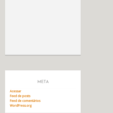
META
Acessar
Feed de posts
Feed de comentários
WordPress.org