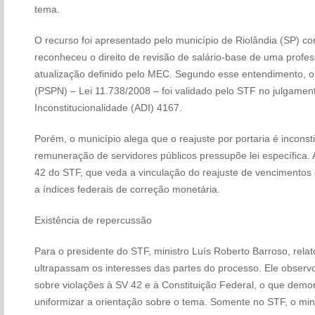
tema.
O recurso foi apresentado pelo município de Riolândia (SP) co
reconheceu o direito de revisão de salário-base de uma profe
atualização definido pelo MEC. Segundo esse entendimento, o P
(PSPN) – Lei 11.738/2008 – foi validado pelo STF no julgamen
Inconstitucionalidade (ADI) 4167.
Porém, o município alega que o reajuste por portaria é inconst
remuneração de servidores públicos pressupõe lei específica. 
42 do STF, que veda a vinculação do reajuste de vencimentos 
a índices federais de correção monetária.
Existência de repercussão
Para o presidente do STF, ministro Luís Roberto Barroso, relato
ultrapassam os interesses das partes do processo. Ele observ
sobre violações à SV 42 e à Constituição Federal, o que dem
uniformizar a orientação sobre o tema. Somente no STF, o mini