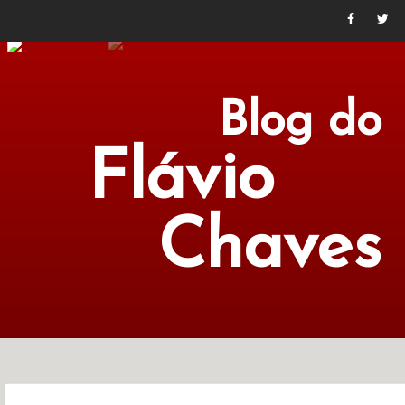
Blog do
Flávio
Chaves
POLÍTICA
ECONOMIA
CULTURA
LITERATURA