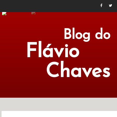
Blog do
Flávio
Chaves
POLÍTICA
ECONOMIA
CULTURA
LITERATURA