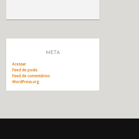
META
Acessar
Feed de posts
Feed de comentários
WordPress.org