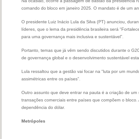
Na ocasião, ocorre a passagem de bastão da presidência ru
comando do bloco em janeiro 2025. O mandato é de um an
O presidente Luiz Inácio Lula da Silva (PT) anunciou, dura
líderes, que o lema da presidência brasileira será “Fortale
para uma governança mais inclusiva e sustentável”.
Portanto, temas que já vêm sendo discutidos durante o G
de governança global e o desenvolvimento sustentável est
Lula ressaltou que a gestão vai focar na “luta por um mund
assimétricas entre os países”.
Outro assunto que deve entrar na pauta é a criação de um
transações comerciais entre países que compõem o bloco. A
dependência do dólar.
Metrópoles