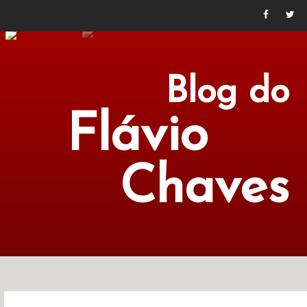
Blog do
Flávio
Chaves
POLÍTICA
ECONOMIA
CULTURA
LITERATURA