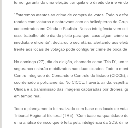
turno, garantindo uma eleição tranquila e o direito de ir e vir
“Estaremos atentos ao crime de compra de votos. Todo o esforç
rondas com viaturas e sobrevoos com os helicópteros do Grup
concentrados em Olinda e Paulista. Nossa inteligência vem co
esse trabalho até o dia do pleito para que, caso algum crime s
imediata e eficiente”, declarou o secretário, alertando aos el
frente aos locais de votação pode configurar crime de boca de
No domingo (27), dia da eleição, chamado como “Dia D”, um tot
segurança estarão mobilizados nas duas cidades. Todo o monit
Centro Integrado de Comando e Controle do Estado (CICCE), s
coordenado o policiamento. No CICCE, haverá, ainda, espelh
Olinda e a transmissão das imagens capturadas por drones, ga
em tempo real.
Todo o planejamento foi realizado com base nos locais de vot
Tribunal Regional Eleitoral (TRE). “Com base na quantidade d
e na análise de risco que é feita pela inteligência da SDS, di