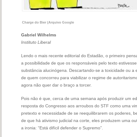
Charge do Bier (Arquivo Google
Gabriel Wilhelms
Instituto Liberal
Lendo o mais recente editorial do Estadão, o primeiro pen
a possibilidade de que os responsáveis pelo texto estivess
substância alucinógena. Descartando-se a toxicidade ou a e
de quem concorreu para viabilizar o regime de autoritarismo
agora não quer dar o braço a torcer.
Pois não é que, cerca de uma semana após produzir um edi
resposta do Congresso aos arroubos do STF como uma ving
pretexto e necessidade de se reequilibrarem os poderes, b
de que há ativismo judicial na corte, eles produzem uma outr
a ironia: “Está difícil defender o Supremo”.