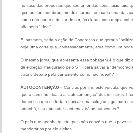
no caso das propostas que são emendas constitucionais, q
quintos dos membros, em dois turnos, em cada uma das cas
como não poderia deixar de ser, às claras, com ampla cobe
não seria “ideal”.
E, pasmem, seria a ação do Congresso que geraria “politi
hoje uma corte que, confessadamente, atua como um poder 
O mesmo jornal que apresenta essa bobagem é o que diz c
de exceção inaugurado pelo STF para salvar a “democracia
trata o debate pelo parlamento como não “ideal”?
AUTOCONTENÇÃO
– Conclui, por fim, este veículo, que vo
que o caminho ideal é a “autocontenção” dos ministros. Ima
doméstica que se furta a buscar uma solução legal para se
amanhã, seu abusador contumaz irá se autoconter?
O país que apanhe quieto, pois não convém que o povo se
mandatários por ele eleitos.