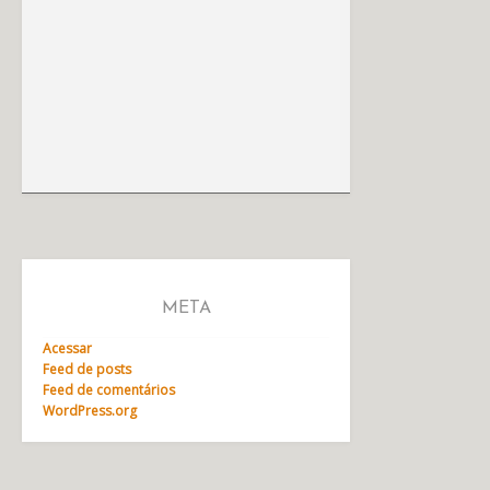
META
Acessar
Feed de posts
Feed de comentários
WordPress.org