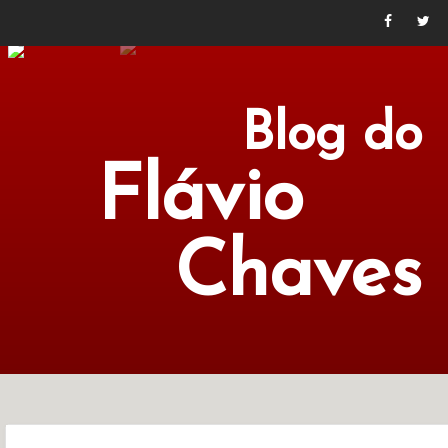
Blog do
Flávio
Chaves
POLÍTICA
ECONOMIA
CULTURA
LITERATURA