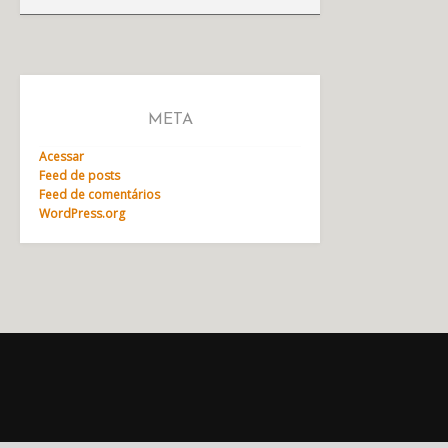
META
Acessar
Feed de posts
Feed de comentários
WordPress.org