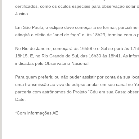
certificados, como os óculos especiais para observação solar o
Josina.
Em São Paulo, o eclipse deve começar a se formar, parcialme
atingirá o efeito de “anel de fogo” e, às 18h23, termina com o 
No Rio de Janeiro, começará às 16h59 e o Sol se porá às 17h
18h15. E, no Rio Grande do Sul, das 16h30 às 18h41. As info
indicadas pelo Observatório Nacional.
Para quem preferir. ou não puder assistir por conta da sua loc
uma transmissão ao vivo do eclipse anular em seu canal no Yo
parceria com astrônomos do Projeto “Céu em sua Casa: obse
Date.
*Com informações AE