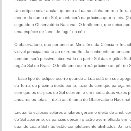
Um eclipse solar anular, quando a Lua se alinha entre a Terra 
menor do que o do Sol, acontecerá na próxima quarta-feira (2) 
segundo o Observatório Nacional. O fenômeno, que deixa ape
uma espécie de “anel de fogo” no céu.
O observatório, que pertence ao Ministério da Ciência e Tecnolo
visível principalmente ao extremo Sul do continente americano,
também será possível observá-lo na parte Sul das regiões Su
região Sul do Brasil. O fenômeno ocorrerá próximo ao pôr do S
– Esse tipo de eclipse ocorre quando a Lua está em seu apogeu
da Terra, ou próxima deste ponto, fazendo com que pareça me
com que os eclipses do Sol ocorrem é em média duas vezes po
anulares ou totais – diz a astrônoma do Observatório Naciona
Enquanto eclipses solares anulares geram o efeito de anel, 
do Sol aparente, os parciais deixam o astro avermelhado em 
quando Lua e Sol não estão completamente alinhados. Já no ec