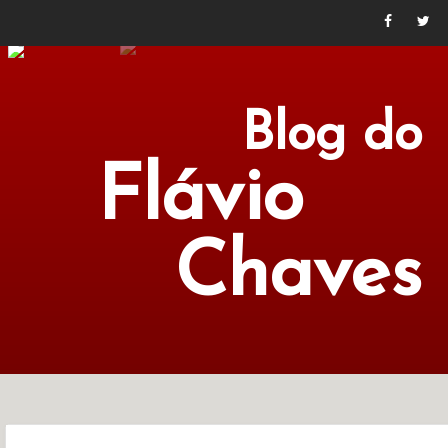
Blog do
Flávio
Chaves
POLÍTICA
ECONOMIA
CULTURA
LITERATURA