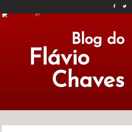
Blog do
Flávio
Chaves
POLÍTICA
ECONOMIA
CULTURA
LITERATURA