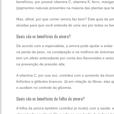
benefícios, por possuir vitamina C, vitamina K, ferro, mangan
(pigmentos naturais presentes na maioria das plantas que t
Mas, afinal, por que comer amora faz bem? Este guia da a
dúvidas para que você entenda de uma vez por todas os ben
Quais são os benefícios da amora?
De acordo com a especialista, a amora pode ajudar a evitar 
na perda de peso, na constipação e na melhora de sintomas
tem um efeito antioxidante por conta dos flavonoides e anto
na prevenção de pressão alta;
A vitamina C, por sua vez, contribui com o aumento da imu
linfócitos e glóbulos brancos. Já em relação às fibras, elas
e auxiliam no controle da glicemia.
Quais são os benefícios da folha da amora?
A folha da amora também contribui (e muito) com a saúde,