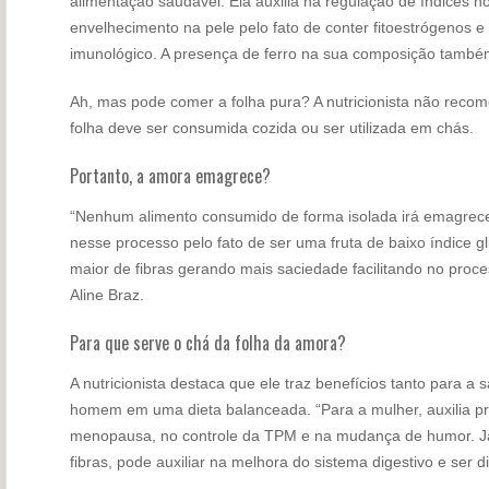
alimentação saudável. Ela auxilia na regulação de índices h
envelhecimento na pele pelo fato de conter fitoestrógenos e 
imunológico. A presença de ferro na sua composição também
Ah, mas pode comer a folha pura? A nutricionista não recom
folha deve ser consumida cozida ou ser utilizada em chás.
Portanto, a amora emagrece?
“Nenhum alimento consumido de forma isolada irá emagrece
nesse processo pelo fato de ser uma fruta de baixo índice 
maior de fibras gerando mais saciedade facilitando no proc
Aline Braz.
Para que serve o chá da folha da amora?
A nutricionista destaca que ele traz benefícios tanto para a
homem em uma dieta balanceada. “Para a mulher, auxilia pr
menopausa, no controle da TPM e na mudança de humor. J
fibras, pode auxiliar na melhora do sistema digestivo e ser di