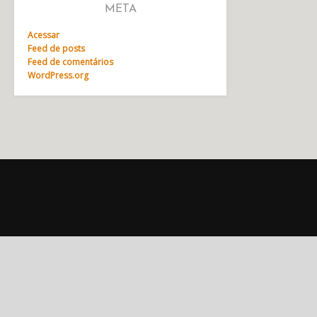
META
Acessar
Feed de posts
Feed de comentários
WordPress.org