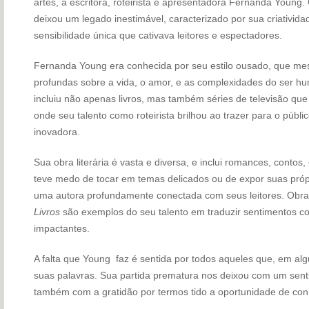
artes, a escritora, roteirista e apresentadora Fernanda Youn
deixou um legado inestimável, caracterizado por sua criativida
sensibilidade única que cativava leitores e espectadores.
Fernanda Young era conhecida por seu estilo ousado, que me
profundas sobre a vida, o amor, e as complexidades do ser hu
incluiu não apenas livros, mas também séries de televisão 
onde seu talento como roteirista brilhou ao trazer para o públ
inovadora.
Sua obra literária é vasta e diversa, e inclui romances, cont
teve medo de tocar em temas delicados ou de expor suas própr
uma autora profundamente conectada com seus leitores. Ob
Livros
são exemplos do seu talento em traduzir sentimentos c
impactantes.
A falta que Young faz é sentida por todos aqueles que, em al
suas palavras. Sua partida prematura nos deixou com um sent
também com a gratidão por termos tido a oportunidade de con