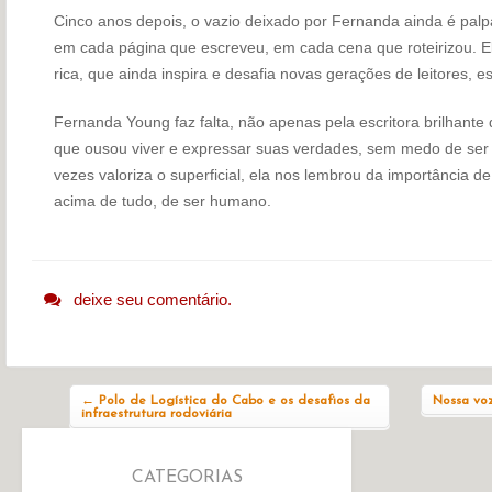
Cinco anos depois, o vazio deixado por Fernanda ainda é palp
em cada página que escreveu, em cada cena que roteirizou. E
rica, que ainda inspira e desafia novas gerações de leitores, esc
Fernanda Young faz falta, não apenas pela escritora brilhante
que ousou viver e expressar suas verdades, sem medo de se
vezes valoriza o superficial, ela nos lembrou da importância de
acima de tudo, de ser humano.
deixe seu comentário.
Navegação do post
←
Polo de Logística do Cabo e os desafios da
Nossa voz
infraestrutura rodoviária
CATEGORIAS