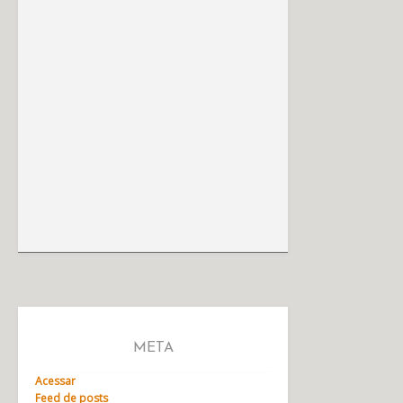
META
Acessar
Feed de posts