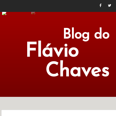
Blog do
Flávio
Chaves
POLÍTICA
ECONOMIA
CULTURA
LITERATURA