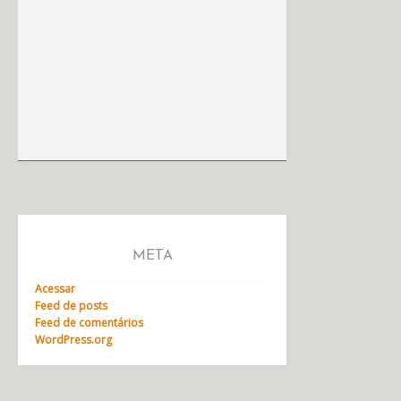
META
Acessar
Feed de posts
Feed de comentários
WordPress.org