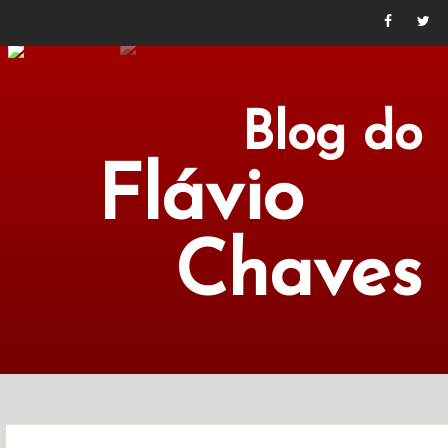
Blog do
Flávio
Chaves
POLÍTICA
ECONOMIA
CULTURA
LITERATURA