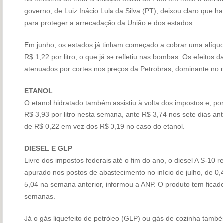
governo, de Luiz Inácio Lula da Silva (PT), deixou claro que 
para proteger a arrecadação da União e dos estados.
Em junho, os estados já tinham começado a cobrar uma alíquot
R$ 1,22 por litro, o que já se refletiu nas bombas. Os efeitos
atenuados por cortes nos preços da Petrobras, dominante no
ETANOL
O etanol hidratado também assistiu à volta dos impostos e, por
R$ 3,93 por litro nesta semana, ante R$ 3,74 nos sete dias a
de R$ 0,22 em vez dos R$ 0,19 no caso do etanol.
DIESEL E GLP
Livre dos impostos federais até o fim do ano, o diesel A S-10 
apurado nos postos de abastecimento no início de julho, de 0,4
5,04 na semana anterior, informou a ANP. O produto tem ficado
semanas.
Já o gás liquefeito de petróleo (GLP) ou gás de cozinha ta