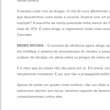
saúde pública.
A mesma coisa com as drogas. O chá de coca dificilmente 
que descobrimos como isolar a cocaína, ficamos com um pr
exemplo? A maconha da minha juventude tinha menos de 2%
mais de 25%. É outra droga, e registramos muito mais cas
Cannabis.
REDES SOCIAIS
– O excesso de eficiência agora atinge as 
em mobilizar o sistema de recompensas do cérebro e sequ
acabam de divulgar um alerta sobre os perigos de redes soc
E é claro que as coisas não vão parar por aí. Em breve, p
virtualmente irresistível. E por que não a propaganda polít
Apesar de pintar um quadro meio sombrio, não sou dado a 
estivermos atentos aos riscos, seremos capazes de desenvo
comportamentais contra eles.