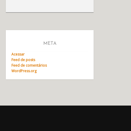
META
Acessar
Feed de posts
Feed de comentários
WordPress.org