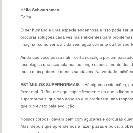
Hélio Schwartsman
Folha
O ser humano é uma espécie engenhosa e isso pode ser u
procurar soluções cada vez mais eficientes para problemas
imaginar como seria a vida sem água corrente ou transpor
Ainda que você possa nutrir certa nostalgia por um passado
tecnológica que acumulamos ao longo especialmente dos do
muito mais pobres e menos saudáveis. Na verdade, bilhões
ESTÍMULOS SUPERNORMAIS
– Há algumas situações, po
fazer mal. Refiro-me aqui especificamente ao que a literat
supernormais, que são aqueles que produzem uma resposta
que o previsto pela evolução.
Nossos corpos lidavam bem com açúcares e gorduras quando
Mas, depois que aprendemos a fazer pizzas e bolos, a obe