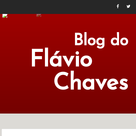
Blog do
Flávio
Chaves
POLÍTICA
ECONOMIA
CULTURA
LITERATURA