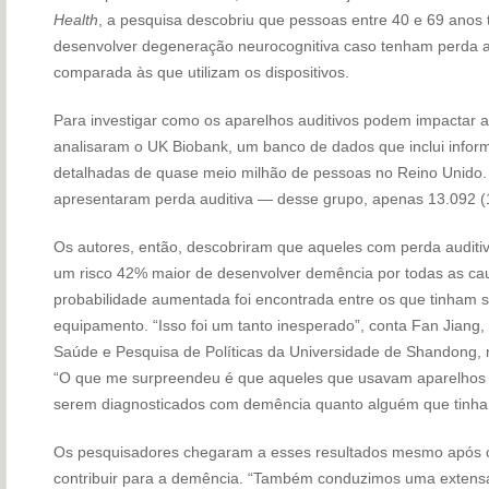
Health
, a pesquisa descobriu que pessoas entre 40 e 69 anos
desenvolver degeneração neurocognitiva caso tenham perda a
comparada às que utilizam os dispositivos.
Para investigar como os aparelhos auditivos podem impactar 
analisaram o UK Biobank, um banco de dados que inclui infor
detalhadas de quase meio milhão de pessoas no Reino Unido. 
apresentaram perda auditiva — desse grupo, apenas 13.092 (
Os autores, então, descobriram que aqueles com perda audit
um risco 42% maior de desenvolver demência por todas as 
probabilidade aumentada foi encontrada entre os que tinham su
equipamento. “Isso foi um tanto inesperado”, conta Fan Jiang
Saúde e Pesquisa de Políticas da Universidade de Shandong, na
“O que me surpreendeu é que aqueles que usavam aparelhos 
serem diagnosticados com demência quanto alguém que tinha a
Os pesquisadores chegaram a esses resultados mesmo após c
contribuir para a demência. “Também conduzimos uma extensa 