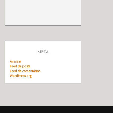
META
Acessar
Feed de posts
Feed de comentários
WordPress.org