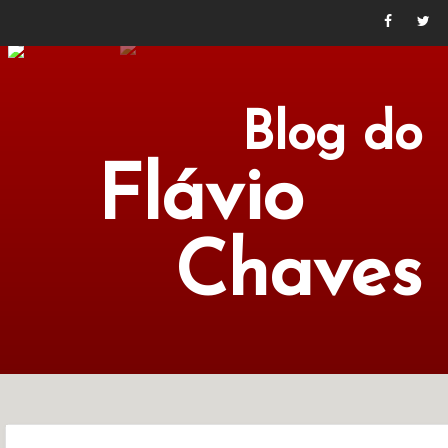
Blog do
Flávio
Chaves
POLÍTICA
ECONOMIA
CULTURA
LITERATURA