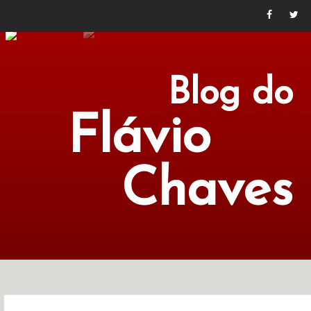
Blog do
Flávio
Chaves
POLÍTICA
ECONOMIA
CULTURA
LITERATURA