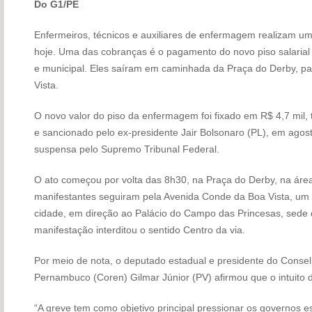
Do G1/PE
Enfermeiros, técnicos e auxiliares de enfermagem realizam um
hoje. Uma das cobranças é o pagamento do novo piso salarial 
e municipal. Eles saíram em caminhada da Praça do Derby, p
Vista.
O novo valor do piso da enfermagem foi fixado em R$ 4,7 mil,
e sancionado pelo ex-presidente Jair Bolsonaro (PL), em agost
suspensa pelo Supremo Tribunal Federal.
O ato começou por volta das 8h30, na Praça do Derby, na área
manifestantes seguiram pela Avenida Conde da Boa Vista, um d
cidade, em direção ao Palácio do Campo das Princesas, sede
manifestação interditou o sentido Centro da via.
Por meio de nota, o deputado estadual e presidente do Cons
Pernambuco (Coren) Gilmar Júnior (PV) afirmou que o intuito 
“A greve tem como objetivo principal pressionar os governos e