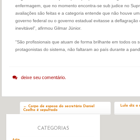
enfermagem, que no momento encontra-se sub judice no Supr
avaliações são feitas e a categoria entende que não houve um
governo federal ou o governo estadual evitasse a deflagração 
inevitável”, afirmou Gilmar Júnior.
“São profissionais que atuam de forma brilhante em todos os s
protagonistas do sistema, não faltaram ao país durante a pand
deixe seu comentário.
Navegação do post
Lula diz a 
←
Corpo de esposa do secretário Daniel
Coelho é sepultado
CATEGORIAS
Arte