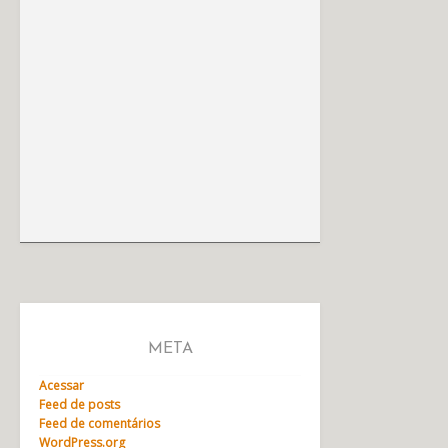
META
Acessar
Feed de posts
Feed de comentários
WordPress.org