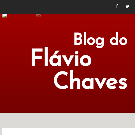
Blog do
Flávio
Chaves
POLÍTICA
ECONOMIA
CULTURA
LITERATURA