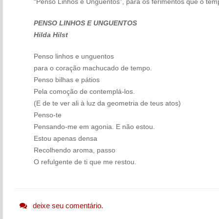
“Penso Linhos e Unguentos”, para os ferimentos que o tem
PENSO LINHOS E UNGUENTOS
Hilda Hilst
Penso linhos e unguentos
para o coração machucado de tempo.
Penso bilhas e pátios
Pela comoção de contemplá-los.
(E de te ver ali à luz da geometria de teus atos)
Penso-te
Pensando-me em agonia. E não estou.
Estou apenas densa
Recolhendo aroma, passo
O refulgente de ti que me restou.
deixe seu comentário.