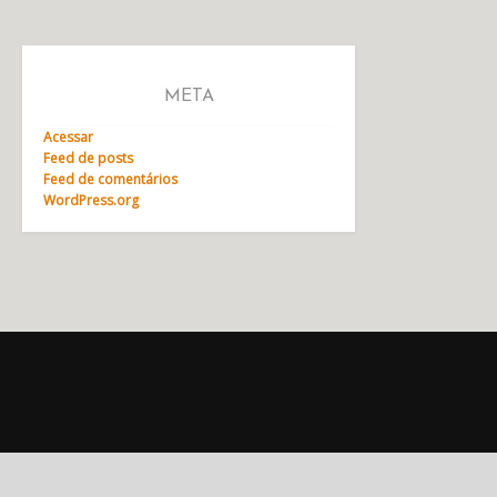
META
Acessar
Feed de posts
Feed de comentários
WordPress.org