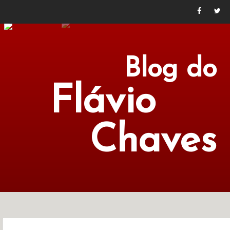
Blog do
Flávio
Chaves
POLÍTICA
ECONOMIA
CULTURA
LITERATURA