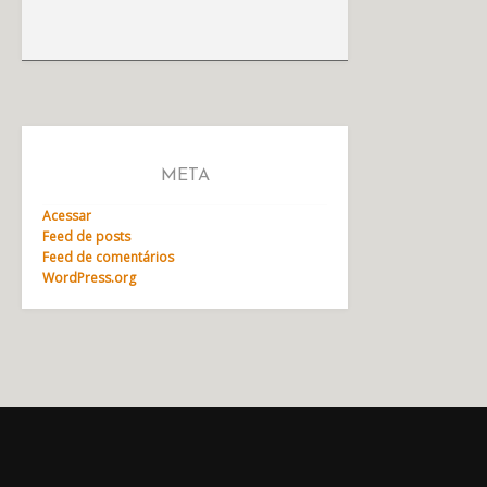
META
Acessar
Feed de posts
Feed de comentários
WordPress.org