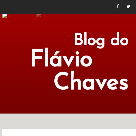
Blog do
Flávio
Chaves
POLÍTICA
ECONOMIA
CULTURA
LITERATURA