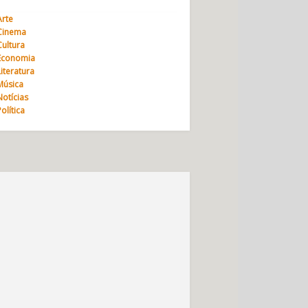
Arte
Cinema
Cultura
Economia
Literatura
Música
Notícias
Política