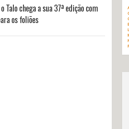
o Talo chega a sua 37ª edição com
ra os foliões