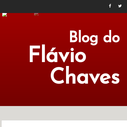
Blog do
Flávio
Chaves
POLÍTICA
ECONOMIA
CULTURA
LITERATURA