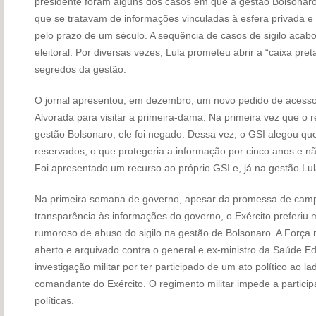
presidente foram alguns dos casos em que a gestão Bolsonaro 
que se tratavam de informações vinculadas à esfera privada e 
pelo prazo de um século. A sequência de casos de sigilo aca
eleitoral. Por diversas vezes, Lula prometeu abrir a “caixa pr
segredos da gestão.
O jornal apresentou, em dezembro, um novo pedido de acesso 
Alvorada para visitar a primeira-dama. Na primeira vez que o r
gestão Bolsonaro, ele foi negado. Dessa vez, o GSI alegou qu
reservados, o que protegeria a informação por cinco anos e n
Foi apresentado um recurso ao próprio GSI e, já na gestão Lula
Na primeira semana de governo, apesar da promessa de camp
transparência às informações do governo, o Exército preferiu
rumoroso de abuso do sigilo na gestão de Bolsonaro. A Força 
aberto e arquivado contra o general e ex-ministro da Saúde Edu
investigação militar por ter participado de um ato político ao 
comandante do Exército. O regimento militar impede a particip
políticas.