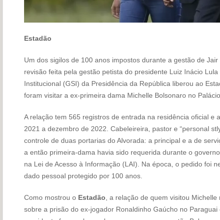
Estadão
Um dos sigilos de 100 anos impostos durante a gestão de Jair
revisão feita pela gestão petista do presidente Luiz Inácio Lul
Institucional (GSI) da Presidência da República liberou ao Est
foram visitar a ex-primeira dama Michelle Bolsonaro no Palácio
A relação tem 565 registros de entrada na residência oficial 
2021 a dezembro de 2022. Cabeleireira, pastor e “personal st
controle de duas portarias do Alvorada: a principal e a de servi
a então primeira-dama havia sido requerida durante o govern
na Lei de Acesso à Informação (LAI). Na época, o pedido foi
dado pessoal protegido por 100 anos.
Como mostrou o
Estadão
, a relação de quem visitou Michelle
sobre a prisão do ex-jogador Ronaldinho Gaúcho no Paraguai e