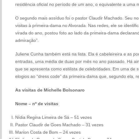
residência oficial no período de um ano, o equivalente a uma m
O segundo mais assíduo foi o pastor Claudir Machado. Seu no
visitas à primeira-dama no Alvorada. Nas redes, ele se identifi
virada do ano, postou foto ao lado da primeira-dama declarand
admiração”.
Juliene Cunha também está na lista. Ela é cabeleireira e as po
entradas, uma média de duas por mês no ano passado. Há aind
que se apresenta como estilista de celebridades. Em uma de s
elogios ao “dress code” da primeira-dama que, segundo ela, r
As visitas de Michelle Bolsonaro
Nome – nº de visitas
Nídia Regina Limeira de Sá – 51 vezes
Pastor Claudir de Goes Machado – 31 vezes
Marion Costa de Bom – 24 vezes