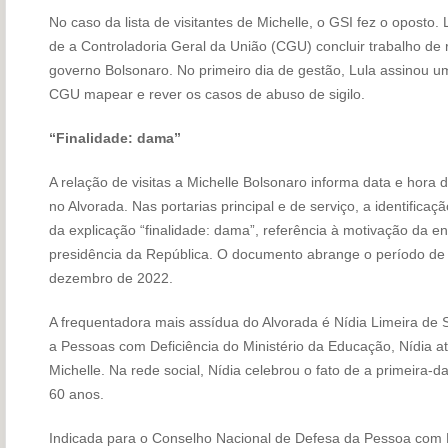
No caso da lista de visitantes de Michelle, o GSI fez o opost
de a Controladoria Geral da União (CGU) concluir trabalho de 
governo Bolsonaro. No primeiro dia de gestão, Lula assinou 
CGU mapear e rever os casos de abuso de sigilo.
“Finalidade: dama”
A relação de visitas a Michelle Bolsonaro informa data e hora
no Alvorada. Nas portarias principal e de serviço, a identific
da explicação “finalidade: dama”, referência à motivação da ent
presidência da República. O documento abrange o período de 
dezembro de 2022.
A frequentadora mais assídua do Alvorada é Nídia Limeira de S
a Pessoas com Deficiência do Ministério da Educação, Nídia a
Michelle. Na rede social, Nídia celebrou o fato de a primeira-d
60 anos.
Indicada para o Conselho Nacional de Defesa da Pessoa com D