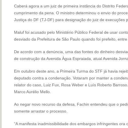
Caberá agora a um juiz de primeira instância do Distrito Feder
cumprimento da pena. O ministro determinou o envio do proce
Justiça do DF (TJ-DF) para designação do juiz de execuções 
Maluf foi acusado pelo Ministério Público Federal de usar conta
desviado da Prefeitura de São Paulo quando foi prefeito, entr
De acordo com a denúncia, uma das fontes do dinheiro desviad
de construção da Avenida Água Espraiada, atual Avenida Jorna
Em outubro deste ano, a Primeira Turma do STF já havia rejeit
deputado contra a condenação. Votaram por manter a condena
relator do caso, Luiz Fux, Rosa Weber e Luís Roberto Barroso
Marco Aurélio Mello.
Ao negar novo recurso da defesa, Fachin entendeu que o pedido 
somente arrastar o processo.
“A manifesta inadmissibilidade dos embargos infringentes ora o