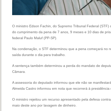
O ministro Edson Fachin, do Supremo Tribunal Federal (STF) de
do cumprimento da pena de 7 anos, 9 meses e 10 dias de prisã
federal Paulo Maluf (PP-SP).
Na condenação, o STF determinou que a pena começará no re
saída durante o dia para trabalho.
A sentença também determinou a perda do mandato de deputa
Câmara.
A assessoria do deputado informou que ele não se manifestar
Almeida Castro informou em nota que recorrerá à presidência
O ministro rejeitou um recurso apresentado pela defesa cont
maio deste ano por lavagem de dinheiro.