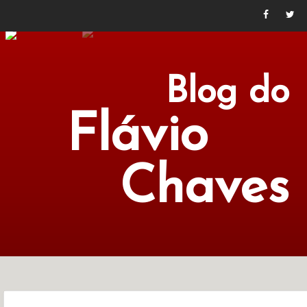
Blog do
Flávio
Chaves
POLÍTICA
ECONOMIA
CULTURA
LITERATURA