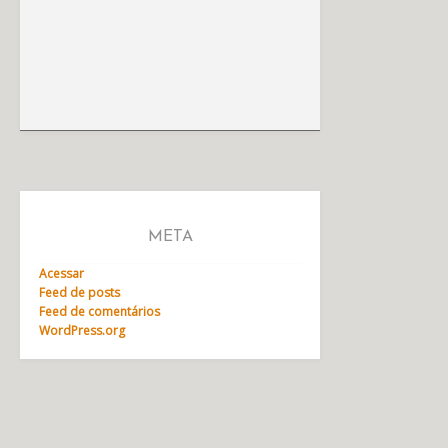
META
Acessar
Feed de posts
Feed de comentários
WordPress.org