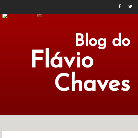
Blog do
Flávio
Chaves
POLÍTICA
ECONOMIA
CULTURA
LITERATURA