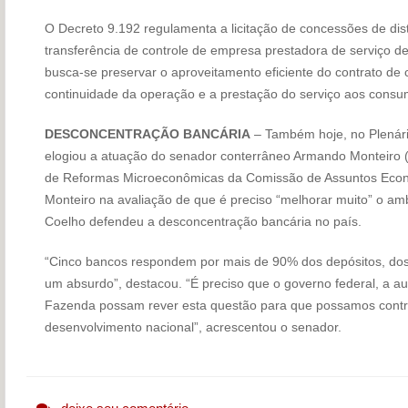
O Decreto 9.192 regulamenta a licitação de concessões de dis
transferência de controle de empresa prestadora de serviço de
busca-se preservar o aproveitamento eficiente do contrato de 
continuidade da operação e a prestação do serviço aos consumi
DESCONCENTRAÇÃO BANCÁRIA
– Também hoje, no Plenár
elogiou a atuação do senador conterrâneo Armando Monteiro 
de Reformas Microeconômicas da Comissão de Assuntos Econ
Monteiro na avaliação de que é preciso “melhorar muito” o amb
Coelho defendeu a desconcentração bancária no país.
“Cinco bancos respondem por mais de 90% dos depósitos, dos 
um absurdo”, destacou. “É preciso que o governo federal, a au
Fazenda possam rever esta questão para que possamos contri
desenvolvimento nacional”, acrescentou o senador.