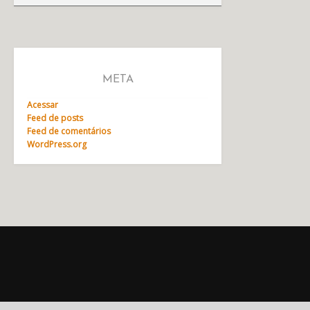
META
Acessar
Feed de posts
Feed de comentários
WordPress.org