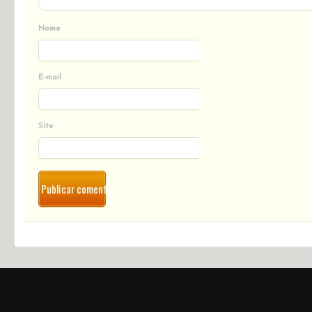
Nome
E-mail
Site