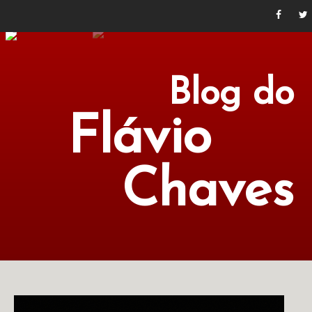
Blog do
Flávio
Chaves
POLÍTICA
ECONOMIA
CULTURA
LITERATURA