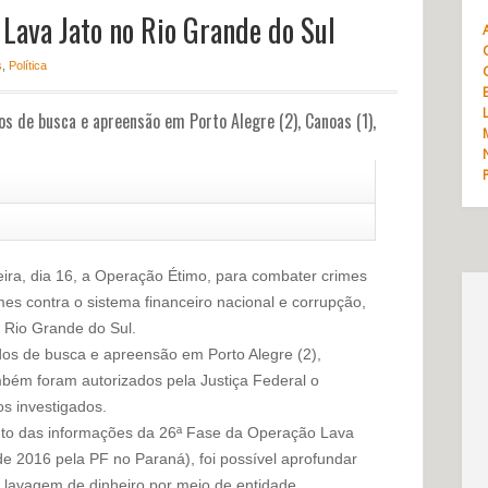
Lava Jato no Rio Grande do Sul
s
,
Política
 de busca e apreensão em Porto Alegre (2), Canoas (1),
feira, dia 16, a Operação Étimo, para combater crimes
mes contra o sistema financeiro nacional e corrupção,
Rio Grande do Sul.
os de busca e apreensão em Porto Alegre (2),
ambém foram autorizados pela Justiça Federal o
os investigados.
nto das informações da 26ª Fase da Operação Lava
 2016 pela PF no Paraná), foi possível aprofundar
 lavagem de dinheiro por meio de entidade