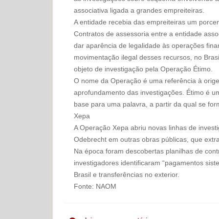
associativa ligada a grandes empreiteiras.
A entidade recebia das empreiteiras um porcen
Contratos de assessoria entre a entidade asso
dar aparência de legalidade às operações finan
movimentação ilegal desses recursos, no Brasil
objeto de investigação pela Operação Étimo.
O nome da Operação é uma referência à orige
aprofundamento das investigações. Étimo é um
base para uma palavra, a partir da qual se fo
Xepa
A Operação Xepa abriu novas linhas de inves
Odebrecht em outras obras públicas, que extra
Na época foram descobertas planilhas de con
investigadores identificaram “pagamentos sis
Brasil e transferências no exterior.
Fonte: NAOM