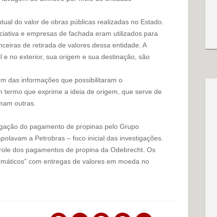
tual do valor de obras públicas realizadas no Estado.
ciativa e empresas de fachada eram utilizados para
ceiras de retirada de valores dessa entidade. A
 e no exterior, sua origem e sua destinação, são
m das informações que possibilitaram o
 termo que exprime a ideia de origem, que serve de
rmam outras.
tigação do pagamento de propinas pelo Grupo
polavam a Petrobras – foco inicial das investigações.
trole dos pagamentos de propina da Odebrecht. Os
temáticos” com entregas de valores em moeda no