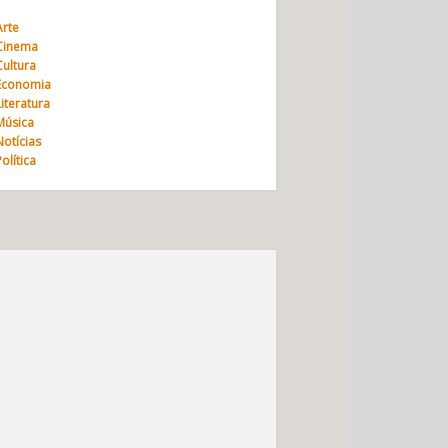
Arte
Cinema
Cultura
Economia
Literatura
Música
Notícias
Política