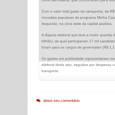
Com o valor total gasto na campanha, de R$ 4
moradias populares do programa Minha Casa,
Itaquerão, na zona leste da capital paulista.
A disputa eleitoral que teve a maior quantia 
bilhão), da qual participaram 17 mil candida
foram para os cargos de governador (R$ 1,1 b
Os gastos em publicidade representaram meta
eleitoral deste ano, seguidos por despesas
transporte.
deixe seu comentário.