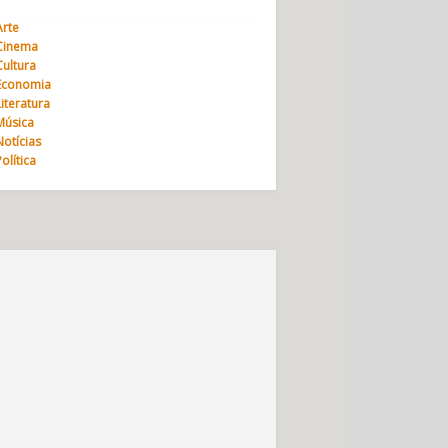
Arte
Cinema
Cultura
Economia
Literatura
Música
Notícias
Política