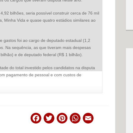
,92 bilhões, seria possível construir cerca de 76 mil
 Minha Vida e quase quatro estádios similares ao
de gastos foi ao cargo de deputado estadual (1,2
tos. Na sequência, as que tiveram mais despesas
ilhão) e de deputado federal (R$ 1 bilhão).
de do total investido pelos candidatos na disputa
 com pagamento de pessoal e com custos de
Facebook
Twitter
Pinterest
WhatsApp
Email