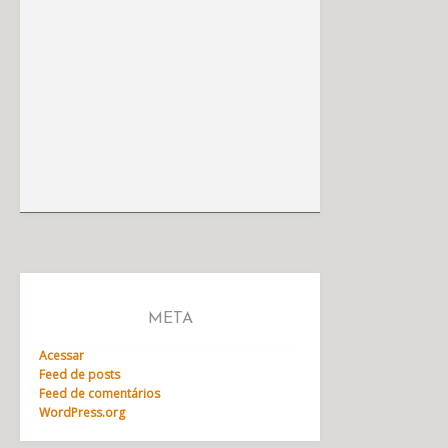
META
Acessar
Feed de posts
Feed de comentários
WordPress.org