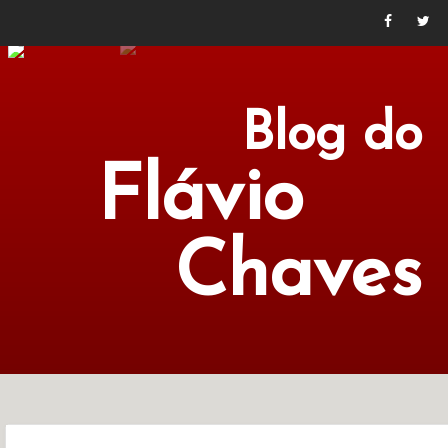
Blog do
Flávio
Chaves
POLÍTICA
ECONOMIA
CULTURA
LITERATURA