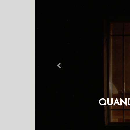
Previous
QUAND