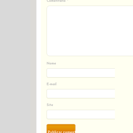
Comentário
*
Nome
E-mail
Site