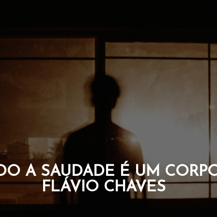
O A SAUDADE É UM CORPO
FLÁVIO CHAVES