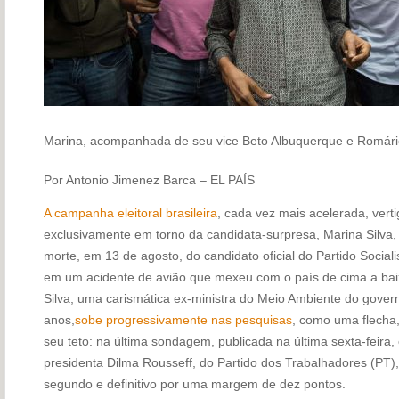
Marina, acompanhada de seu vice Beto Albuquerque e Romári
Por Antonio Jimenez Barca – EL PAÍS
A campanha eleitoral brasileira
, cada vez mais acelerada, verti
exclusivamente em torno da candidata-surpresa, Marina Silva,
morte, em 13 de agosto, do candidato oficial do Partido Sociali
em um acidente de avião que mexeu com o país de cima a baix
Silva, uma carismática ex-ministra do Meio Ambiente do govern
anos,
sobe progressivamente nas pesquisas
, como uma flecha,
seu teto: na última sondagem, publicada na última sexta-feira
presidenta Dilma Rousseff, do Partido dos Trabalhadores (PT)
segundo e definitivo por uma margem de dez pontos.