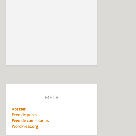
META
Acessar
Feed de posts
Feed de comentários
WordPress.org