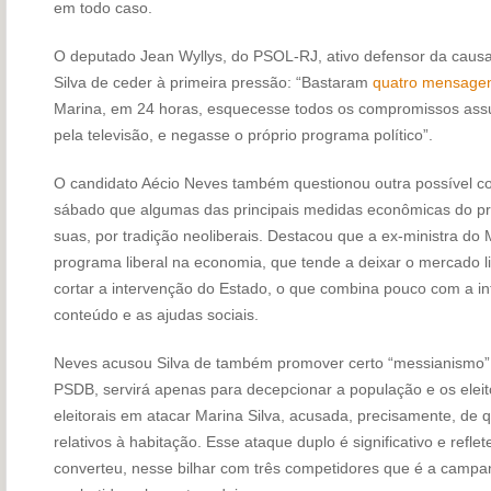
em todo caso.
O deputado Jean Wyllys, do PSOL-RJ, ativo defensor da causa
Silva de ceder à primeira pressão: “Bastaram
quatro mensagen
Marina, em 24 horas, esquecesse todos os compromissos assu
pela televisão, e negasse o próprio programa político”.
O candidato Aécio Neves também questionou outra possível co
sábado que algumas das principais medidas econômicas do p
suas, por tradição neoliberais. Destacou que a ex-ministra d
programa liberal na economia, que tende a deixar o mercado l
cortar a intervenção do Estado, o que combina pouco com a in
conteúdo e as ajudas sociais.
Neves acusou Silva de também promover certo “messianismo” n
PSDB, servirá apenas para decepcionar a população e os elei
eleitorais em atacar Marina Silva, acusada, precisamente, de q
relativos à habitação. Esse ataque duplo é significativo e refle
converteu, nesse bilhar com três competidores que é a campanh