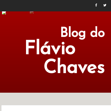
Blog do
Flávio
Chaves
POLÍTICA
ECONOMIA
CULTURA
LITERATURA