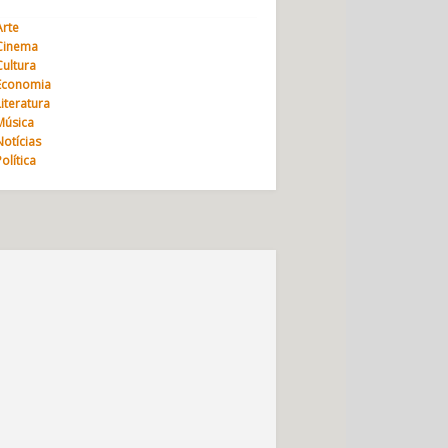
Arte
Cinema
Cultura
Economia
Literatura
Música
Notícias
Política