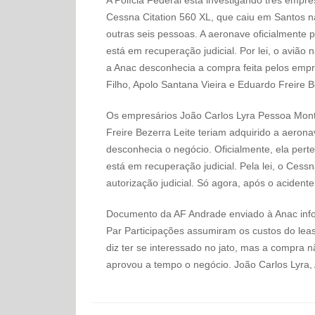
Cessna Citation 560 XL, que caiu em Santos
outras seis pessoas. A aeronave oficialmente
está em recuperação judicial. Por lei, o avião 
a Anac desconhecia a compra feita pelos empr
Filho, Apolo Santana Vieira e Eduardo Freire B
Os empresários João Carlos Lyra Pessoa Monte
Freire Bezerra Leite teriam adquirido a aerona
desconhecia o negócio. Oficialmente, ela pert
está em recuperação judicial. Pela lei, o Ce
autorização judicial. Só agora, após o aciden
Documento da AF Andrade enviado à Anac info
Par Participações assumiram os custos do lea
diz ter se interessado no jato, mas a compra
aprovou a tempo o negócio. João Carlos Lyra,