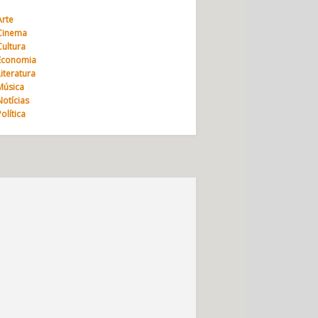
Arte
Cinema
Cultura
Economia
Literatura
Música
Notícias
Política