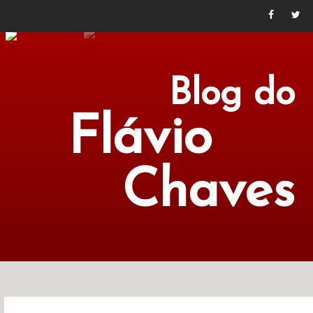
Blog do
Flávio
Chaves
POLÍTICA
ECONOMIA
CULTURA
LITERATURA