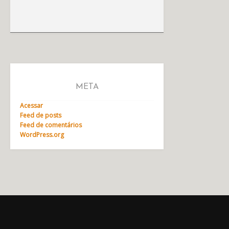
META
Acessar
Feed de posts
Feed de comentários
WordPress.org