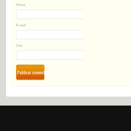
Nome
E-mail
Site