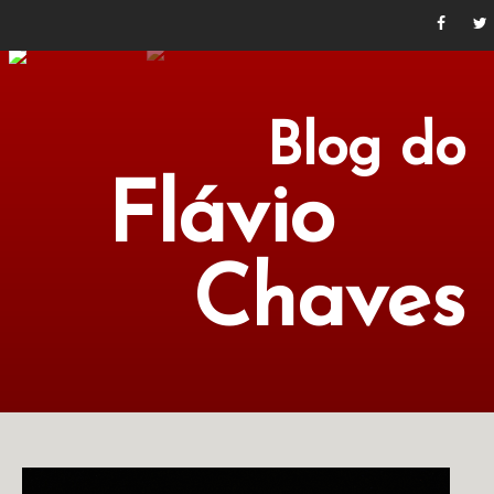
Blog do
Flávio
Chaves
POLÍTICA
ECONOMIA
CULTURA
LITERATURA